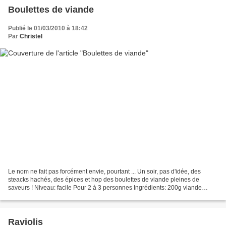
Boulettes de viande
Publié le 01/03/2010 à 18:42
Par
Christel
Le nom ne fait pas forcément envie, pourtant ... Un soir, pas d'idée, des
steacks hachés, des épices et hop des boulettes de viande pleines de
saveurs ! Niveau: facile Pour 2 à 3 personnes Ingrédients: 200g viande
hachées (ou 2 steaks hachés) 1 oignon...
Raviolis