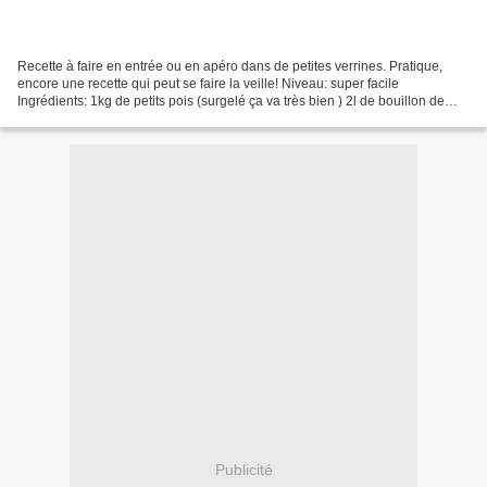
Recette à faire en entrée ou en apéro dans de petites verrines. Pratique,
encore une recette qui peut se faire la veille! Niveau: super facile
Ingrédients: 1kg de petits pois (surgelé ça va très bien ) 2l de bouillon de
volaille 25cl de crème liquide...
Publicité