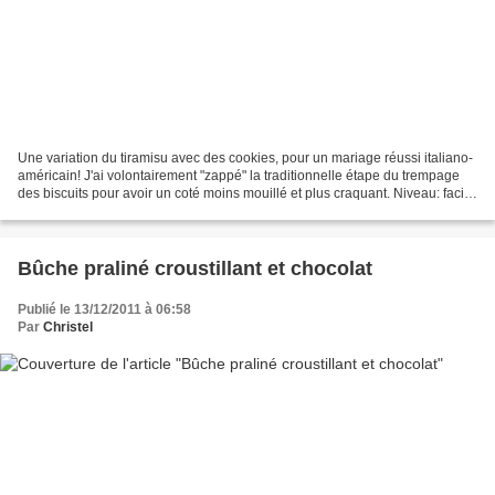
Une variation du tiramisu avec des cookies, pour un mariage réussi italiano-
américain! J'ai volontairement "zappé" la traditionnelle étape du trempage
des biscuits pour avoir un coté moins mouillé et plus craquant. Niveau: facile
Idéalement à préparer...
Bûche praliné croustillant et chocolat
Publié le 13/12/2011 à 06:58
Par
Christel