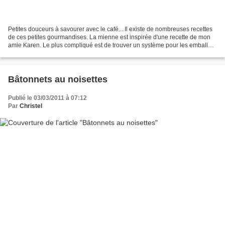
Petites douceurs à savourer avec le café... Il existe de nombreuses recettes
de ces petites gourmandises. La mienne est inspirée d'une recette de mon
amie Karen. Le plus compliqué est de trouver un système pour les emballer
et les manipuler, ils collent...
Bâtonnets au noisettes
Publié le 03/03/2011 à 07:12
Par
Christel