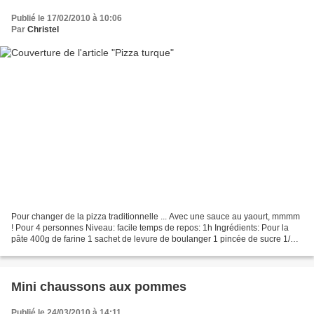
Publié le 17/02/2010 à 10:06
Par
Christel
Pour changer de la pizza traditionnelle ... Avec une sauce au yaourt, mmmm
! Pour 4 personnes Niveau: facile temps de repos: 1h Ingrédients: Pour la
pâte 400g de farine 1 sachet de levure de boulanger 1 pincée de sucre 1/2
cuillère à café de sel 1 cuillère...
Mini chaussons aux pommes
Publié le 24/03/2010 à 14:11