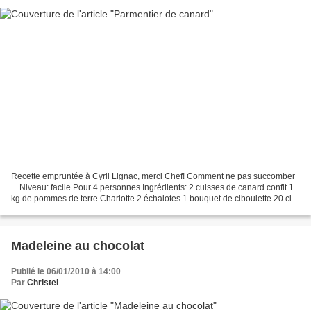
Recette empruntée à Cyril Lignac, merci Chef! Comment ne pas succomber
... Niveau: facile Pour 4 personnes Ingrédients: 2 cuisses de canard confit 1
kg de pommes de terre Charlotte 2 échalotes 1 bouquet de ciboulette 20 cl
de crème liquide 50g de parmesan...
Madeleine au chocolat
Publié le 06/01/2010 à 14:00
Par
Christel