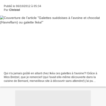
Publié le 06/10/2012 à 05:34
Par
Christel
Qui n'a jamais goûté en allant chez Ikéa ces galettes à l'avoine?! Grâce à
Miss Bretzel, que je remercie!! (qui l'avait elle-même découverte dans la
cuisine de Bernard, merveilleux site à découvrir sans attendre!) j'ai pu
retrouver ce goût unique, la...