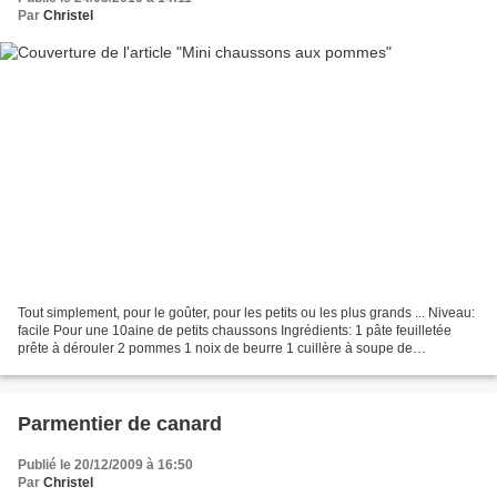
Par
Christel
Tout simplement, pour le goûter, pour les petits ou les plus grands ... Niveau:
facile Pour une 10aine de petits chaussons Ingrédients: 1 pâte feuilletée
prête à dérouler 2 pommes 1 noix de beurre 1 cuillère à soupe de
cassonade Préchauffez votre four...
Parmentier de canard
Publié le 20/12/2009 à 16:50
Par
Christel