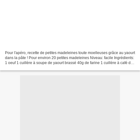
Pour l'apéro, recette de petites madeleines toute moelleuses grâce au yaourt
dans la pâte ! Pour environ 20 petites madeleines Niveau: facile Ingrédients:
1 oeuf 1 cuillère à soupe de yaourt brassé 40g de farine 1 cuillère à café de
levure 2 cuillères...