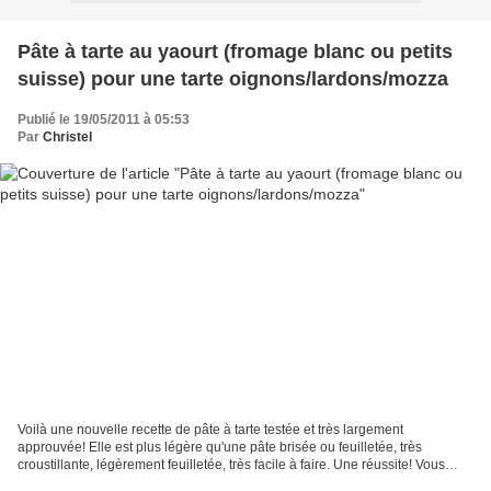
Pâte à tarte au yaourt (fromage blanc ou petits
suisse) pour une tarte oignons/lardons/mozza
Publié le 19/05/2011 à 05:53
Par
Christel
Voilà une nouvelle recette de pâte à tarte testée et très largement
approuvée! Elle est plus légère qu'une pâte brisée ou feuilletée, très
croustillante, légèrement feuilletée, très facile à faire. Une réussite! Vous
pouvez la faire à la main ou au robot,...