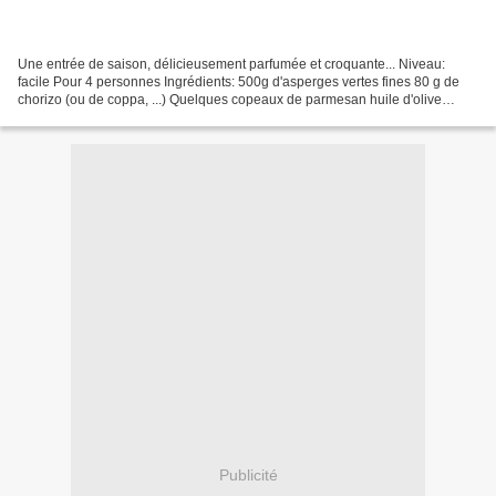
Une entrée de saison, délicieusement parfumée et croquante... Niveau:
facile Pour 4 personnes Ingrédients: 500g d'asperges vertes fines 80 g de
chorizo (ou de coppa, ...) Quelques copeaux de parmesan huile d'olive
vinaigre balsamique sel, poivre Lavez...
Publicité