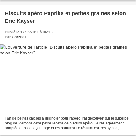
Biscuits apéro Paprika et petites graines selon
Eric Kayser
Publié le 17/05/2011 à 06:13
Par
Christel
Fan de petites choses à grignoter pour l'apéro, j'ai découvert sur le superbe
blog de Mercotte cette petite recette de biscuits apéro. Je l'ai légèrement
adaptée dans le façonnage et les parfums! Le résultat est très sympa,
croustillant, parfumé, à croquer!...