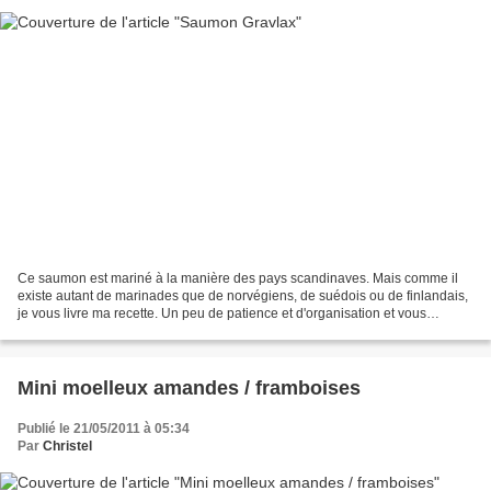
Ce saumon est mariné à la manière des pays scandinaves. Mais comme il
existe autant de marinades que de norvégiens, de suédois ou de finlandais,
je vous livre ma recette. Un peu de patience et d'organisation et vous
pourrez découvrir ce saumon tendre,...
Mini moelleux amandes / framboises
Publié le 21/05/2011 à 05:34
Par
Christel