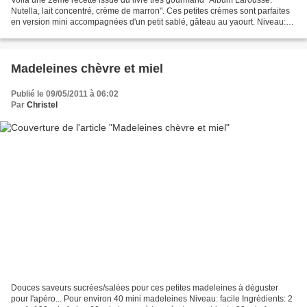
Nutella, lait concentré, crème de marron". Ces petites crèmes sont parfaites
en version mini accompagnées d'un petit sablé, gâteau au yaourt. Niveau:
facile Pour 10 verrines Repos 4h...
Madeleines chèvre et miel
Publié le 09/05/2011 à 06:02
Par
Christel
Douces saveurs sucrées/salées pour ces petites madeleines à déguster
pour l'apéro... Pour environ 40 mini madeleines Niveau: facile Ingrédients: 2