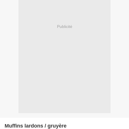
Publicité
Muffins lardons / gruyère