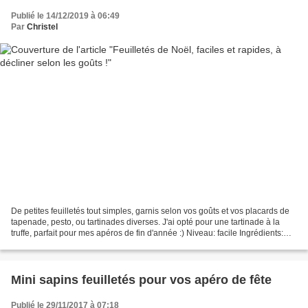
Publié le 14/12/2019 à 06:49
Par
Christel
De petites feuilletés tout simples, garnis selon vos goûts et vos placards de
tapenade, pesto, ou tartinades diverses. J'ai opté pour une tartinade à la
truffe, parfait pour mes apéros de fin d'année :) Niveau: facile Ingrédients:
Pâte prête à dérouler...
Mini sapins feuilletés pour vos apéro de fête
Publié le 29/11/2017 à 07:18