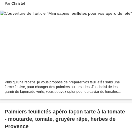
Par
Christel
Plus qu'une recette, je vous propose de préparer vos feuilletés sous une
forme festive, pour changer des palmiers ou torsades. J'ai choisi de les
garnir de tapenade verte, vous pouvez opter pour du caviar de tomates
séchées ou tout autre tartinade. Pour...
Palmiers feuilletés apéro façon tarte à la tomate
- moutarde, tomate, gruyère râpé, herbes de
Provence