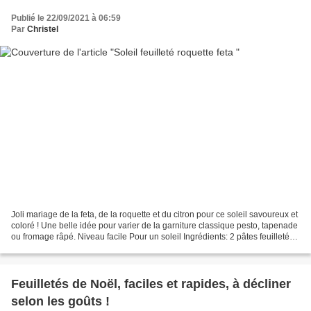
Publié le 22/09/2021 à 06:59
Par
Christel
Joli mariage de la feta, de la roquette et du citron pour ce soleil savoureux et
coloré ! Une belle idée pour varier de la garniture classique pesto, tapenade
ou fromage râpé. Niveau facile Pour un soleil Ingrédients: 2 pâtes feuilletées
prêtes à dérouler...
Feuilletés de Noël, faciles et rapides, à décliner
selon les goûts !