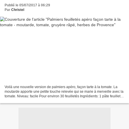
Publié le 05/07/2017 à 06:29
Par
Christel
Voilà une nouvelle version de palmiers apéro, façon tarte à la tomate. La
moutarde apporte une petite touche relevée qui se marie à merveille avec la
tomate. Niveau: facile Pour environ 30 feuilletés Ingrédients: 1 pâte feuilletée
prête à dérouler 1 cuillère...