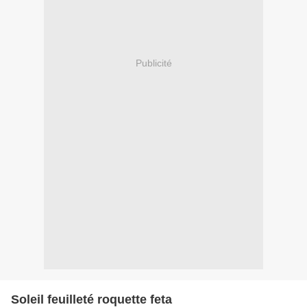
Publicité
Soleil feuilleté roquette feta