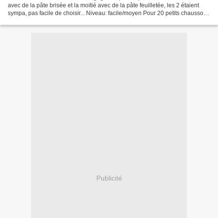
avec de la pâte brisée et la moitié avec de la pâte feuilletée, les 2 étaient
sympa, pas facile de choisir... Niveau: facile/moyen Pour 20 petits chaussons
ou 8 grands Ingrédients:...
Publicité