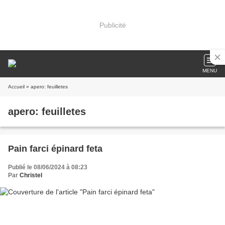
Publicité
MENU
Accueil
» apero: feuilletes
apero: feuilletes
Pain farci épinard feta
Publié le 08/06/2024 à 08:23
Par
Christel