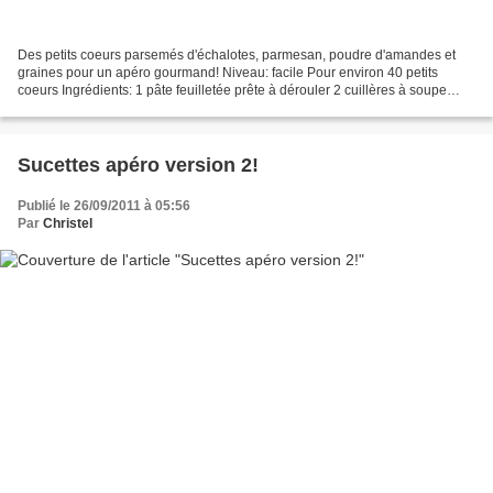
Des petits coeurs parsemés d'échalotes, parmesan, poudre d'amandes et
graines pour un apéro gourmand! Niveau: facile Pour environ 40 petits
coeurs Ingrédients: 1 pâte feuilletée prête à dérouler 2 cuillères à soupe
d'échalotes surgelées 2 cuillères à...
Sucettes apéro version 2!
Publié le 26/09/2011 à 05:56
Par
Christel