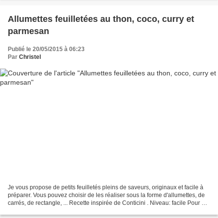
Allumettes feuilletées au thon, coco, curry et
parmesan
Publié le 20/05/2015 à 06:23
Par
Christel
Je vous propose de petits feuilletés pleins de saveurs, originaux et facile à
préparer. Vous pouvez choisir de les réaliser sous la forme d'allumettes, de
carrés, de rectangle, ... Recette inspirée de Conticini . Niveau: facile Pour 12
grandes ou 24 petites...