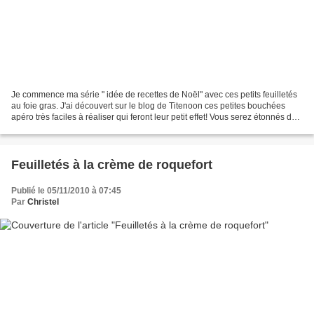
Je commence ma série " idée de recettes de Noël" avec ces petits feuilletés
au foie gras. J'ai découvert sur le blog de Titenoon ces petites bouchées
apéro très faciles à réaliser qui feront leur petit effet! Vous serez étonnés de
constater que le foie...
Feuilletés à la crème de roquefort
Publié le 05/11/2010 à 07:45
Par
Christel