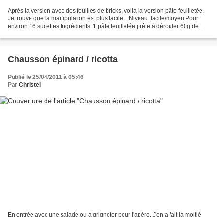
Après la version avec des feuilles de bricks, voilà la version pâte feuilletée.
Je trouve que la manipulation est plus facile... Niveau: facile/moyen Pour
environ 16 sucettes Ingrédients: 1 pâte feuilletée prête à dérouler 60g de
chorizo 25g de chèvre...
Chausson épinard / ricotta
Publié le 25/04/2011 à 05:46
Par
Christel
En entrée avec une salade ou à grignoter pour l'apéro. J'en a fait la moitié