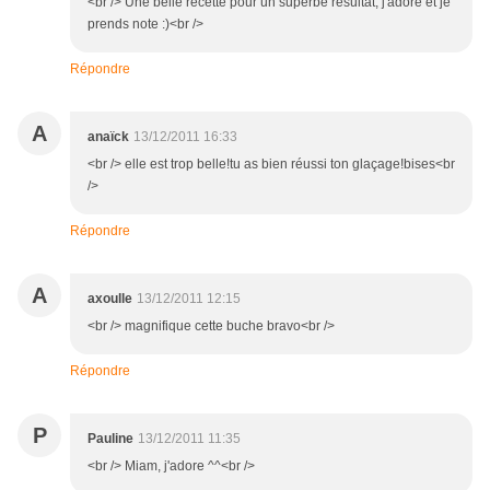
<br /> Une belle recette pour un superbe résultat, j'adore et je
prends note :)<br />
Répondre
A
anaïck
13/12/2011 16:33
<br /> elle est trop belle!tu as bien réussi ton glaçage!bises<br
/>
Répondre
A
axoulle
13/12/2011 12:15
<br /> magnifique cette buche bravo<br />
Répondre
P
Pauline
13/12/2011 11:35
<br /> Miam, j'adore ^^<br />