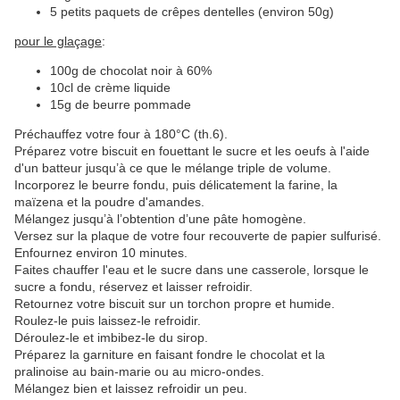
5 petits paquets de crêpes dentelles (environ 50g)
pour le glaçage
:
100g de chocolat noir à 60%
10cl de crème liquide
15g de beurre pommade
Préchauffez votre four à 180°C (th.6).
Préparez votre biscuit en fouettant le sucre et les oeufs à l'aide
d'un batteur jusqu’à ce que le mélange triple de volume.
Incorporez le beurre fondu, puis délicatement la farine, la
maïzena et la poudre d'amandes.
Mélangez jusqu’à l’obtention d’une pâte homogène.
Versez sur la plaque de votre four recouverte de papier sulfurisé.
Enfournez environ 10 minutes.
Faites chauffer l'eau et le sucre dans une casserole, lorsque le
sucre a fondu, réservez et laisser refroidir.
Retournez votre biscuit sur un torchon propre et humide.
Roulez-le puis laissez-le refroidir.
Déroulez-le et imbibez-le du sirop.
Préparez la garniture en faisant fondre le chocolat et la
pralinoise au bain-marie ou au micro-ondes.
Mélangez bien et laissez refroidir un peu.