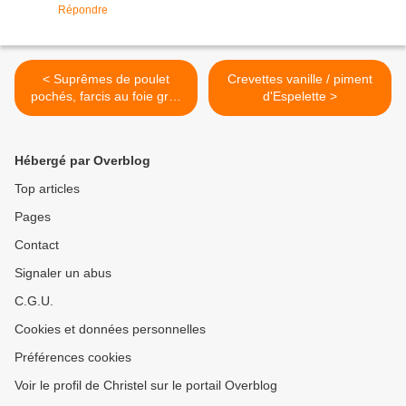
Répondre
< Suprêmes de poulet
Crevettes vanille / piment
pochés, farcis au foie gras
d'Espelette >
et aux cèpes
Hébergé par Overblog
Top articles
Pages
Contact
Signaler un abus
C.G.U.
Cookies et données personnelles
Préférences cookies
Voir le profil de Christel sur le portail Overblog