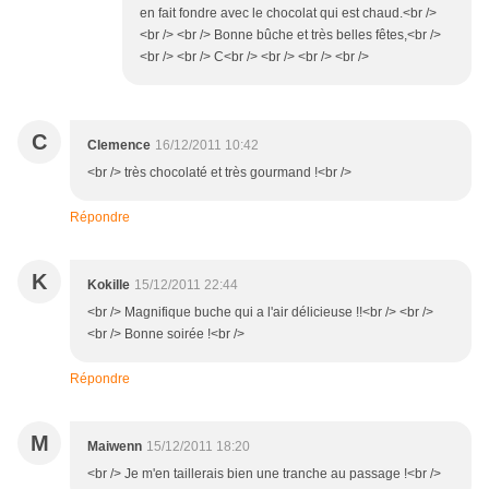
en fait fondre avec le chocolat qui est chaud.<br />
<br /> <br /> Bonne bûche et très belles fêtes,<br />
<br /> <br /> C<br /> <br /> <br /> <br />
C
Clemence
16/12/2011 10:42
<br /> très chocolaté et très gourmand !<br />
Répondre
K
Kokille
15/12/2011 22:44
<br /> Magnifique buche qui a l'air délicieuse !!<br /> <br />
<br /> Bonne soirée !<br />
Répondre
M
Maiwenn
15/12/2011 18:20
<br /> Je m'en taillerais bien une tranche au passage !<br />