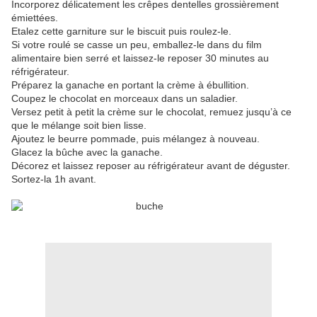
Incorporez délicatement les crêpes dentelles grossièrement
émiettées.
Etalez cette garniture sur le biscuit puis roulez-le.
Si votre roulé se casse un peu, emballez-le dans du film
alimentaire bien serré et laissez-le reposer 30 minutes au
réfrigérateur.
Préparez la ganache en portant la crème à ébullition.
Coupez le chocolat en morceaux dans un saladier.
Versez petit à petit la crème sur le chocolat, remuez jusqu’à ce
que le mélange soit bien lisse.
Ajoutez le beurre pommade, puis mélangez à nouveau.
Glacez la bûche avec la ganache.
Décorez et laissez reposer au réfrigérateur avant de déguster.
Sortez-la 1h avant.