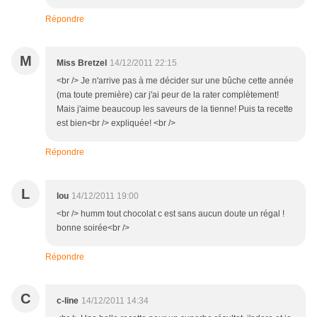
Répondre
M
Miss Bretzel
14/12/2011 22:15
<br /> Je n'arrive pas à me décider sur une bûche cette année
(ma toute première) car j'ai peur de la rater complètement!
Mais j'aime beaucoup les saveurs de la tienne! Puis ta recette
est bien<br /> expliquée! <br />
Répondre
L
lou
14/12/2011 19:00
<br /> humm tout chocolat c est sans aucun doute un régal !
bonne soirée<br />
Répondre
C
c-line
14/12/2011 14:34