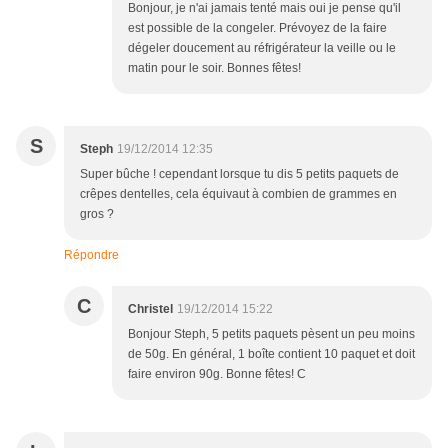
Bonjour, je n'ai jamais tenté mais oui je pense qu'il
est possible de la congeler. Prévoyez de la faire
dégeler doucement au réfrigérateur la veille ou le
matin pour le soir. Bonnes fêtes!
S
Steph
19/12/2014 12:35
Super bûche ! cependant lorsque tu dis 5 petits paquets de
crêpes dentelles, cela équivaut à combien de grammes en
gros ?
Répondre
C
Christel
19/12/2014 15:22
Bonjour Steph, 5 petits paquets pèsent un peu moins
de 50g. En général, 1 boîte contient 10 paquet et doit
faire environ 90g. Bonne fêtes! C