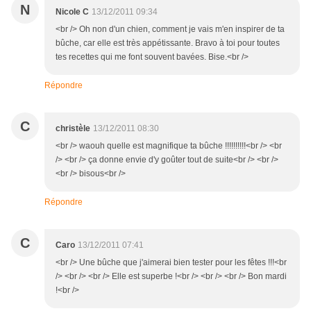
N
Nicole C
13/12/2011 09:34
<br /> Oh non d'un chien, comment je vais m'en inspirer de ta
bûche, car elle est très appétissante. Bravo à toi pour toutes
tes recettes qui me font souvent bavées. Bise.<br />
Répondre
C
christèle
13/12/2011 08:30
<br /> waouh quelle est magnifique ta bûche !!!!!!!!!!<br /> <br
/> <br /> ça donne envie d'y goûter tout de suite<br /> <br />
<br /> bisous<br />
Répondre
C
Caro
13/12/2011 07:41
<br /> Une bûche que j'aimerai bien tester pour les fêtes !!!<br
/> <br /> <br /> Elle est superbe !<br /> <br /> <br /> Bon mardi
!<br />