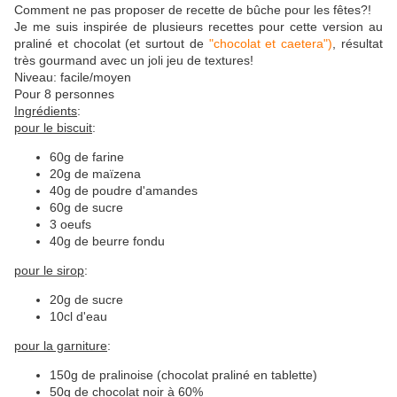
Comment ne pas proposer de recette de bûche pour les fêtes?!
Je me suis inspirée de plusieurs recettes pour cette version au
praliné et chocolat (et surtout de
"chocolat et caetera")
, résultat
très gourmand avec un joli jeu de textures!
Niveau: facile/moyen
Pour 8 personnes
Ingrédients
:
pour le biscuit
:
60g de farine
20g de maïzena
40g de poudre d'amandes
60g de sucre
3 oeufs
40g de beurre fondu
pour le sirop
:
20g de sucre
10cl d'eau
pour la garniture
:
150g de pralinoise (chocolat praliné en tablette)
50g de chocolat noir à 60%