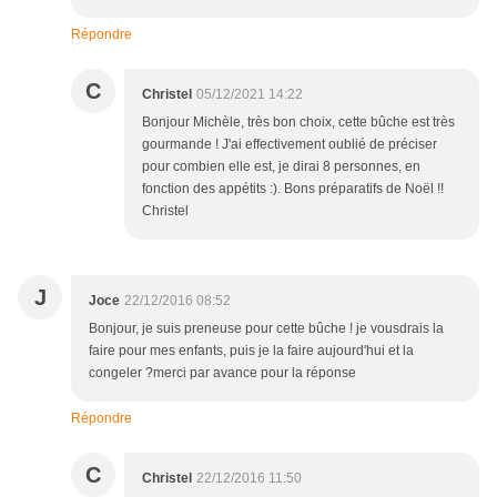
Répondre
C
Christel
05/12/2021 14:22
Bonjour Michèle, très bon choix, cette bûche est très
gourmande ! J'ai effectivement oublié de préciser
pour combien elle est, je dirai 8 personnes, en
fonction des appétits :). Bons préparatifs de Noël !!
Christel
J
Joce
22/12/2016 08:52
Bonjour, je suis preneuse pour cette bûche ! je vousdrais la
faire pour mes enfants, puis je la faire aujourd'hui et la
congeler ?merci par avance pour la réponse
Répondre
C
Christel
22/12/2016 11:50