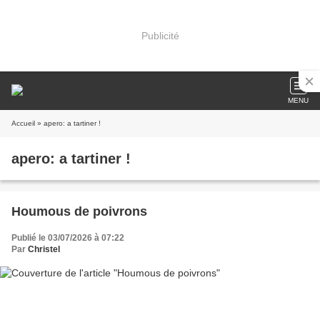
Publicité
MENU
Accueil
» apero: a tartiner !
apero: a tartiner !
Houmous de poivrons
Publié le 03/07/2026 à 07:22
Par
Christel