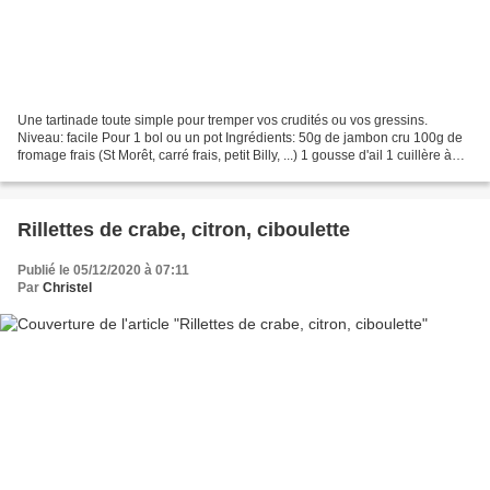
Une tartinade toute simple pour tremper vos crudités ou vos gressins.
Niveau: facile Pour 1 bol ou un pot Ingrédients: 50g de jambon cru 100g de
fromage frais (St Morêt, carré frais, petit Billy, ...) 1 gousse d'ail 1 cuillère à
soupe de ciboulette ciselée...
Rillettes de crabe, citron, ciboulette
Publié le 05/12/2020 à 07:11
Par
Christel