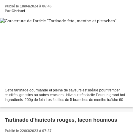
Publié le 18/04/2024 à 06:46
Par
Christel
Cette tartinade gourmande et pleine de saveurs est idéale pour tremper
crudités, gressins ou autres crackers ! Niveau: très facile Pour un grand bol
Ingrédients: 200g de feta Les feuilles de 5 branches de menthe fraîche 60g
de pistaches émondées 1 yaourt...
Tartinade d'haricots rouges, façon houmous
Publié le 22/03/2023 à 07:37