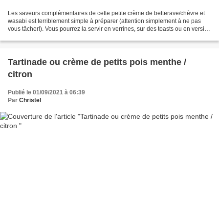
Les saveurs complémentaires de cette petite crème de betterave/chèvre et
wasabi est terriblement simple à préparer (attention simplement à ne pas
vous tâcher!). Vous pourrez la servir en verrines, sur des toasts ou en version
"trempette" apéro avec des...
Tartinade ou crème de petits pois menthe /
citron
Publié le 01/09/2021 à 06:39
Par
Christel