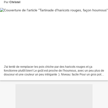
Par
Christel
J'ai tenté de remplacer les pois chiche par des haricots rouges et ça
fonctionne plutôt bien! Le goût est proche de l'houmous, avec un peu plus de
douceur et une couleur un peu intrigante :). Niveau: facile Pour un gros pot
Ingrédients: 250g d'haricots...