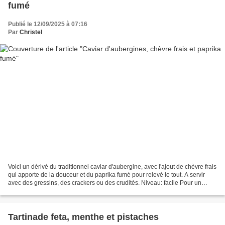
fumé
Publié le 12/09/2025 à 07:16
Par
Christel
Voici un dérivé du traditionnel caviar d'aubergine, avec l'ajout de chèvre frais
qui apporte de la douceur et du paprika fumé pour relevé le tout. A servir
avec des gressins, des crackers ou des crudités. Niveau: facile Pour un
grand bol Ingrédients :...
Tartinade feta, menthe et pistaches