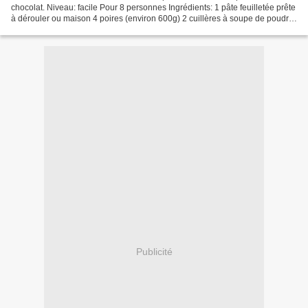
chocolat. Niveau: facile Pour 8 personnes Ingrédients: 1 pâte feuilletée prête
à dérouler ou maison 4 poires (environ 600g) 2 cuillères à soupe de poudre
d'amandes 2 cuillères à...
Publicité