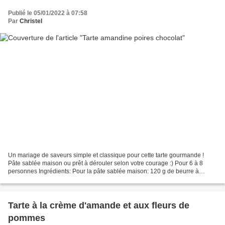
Publié le 05/01/2022 à 07:58
Par
Christel
Un mariage de saveurs simple et classique pour cette tarte gourmande !
Pâte sablée maison ou prêt à dérouler selon votre courage :) Pour 6 à 8
personnes Ingrédients: Pour la pâte sablée maison: 120 g de beurre à
température ambiante 50 g de sucre glace...
Tarte à la crème d'amande et aux fleurs de
pommes