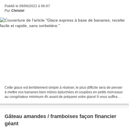
Publié le 09/06/2021 à 06:07
Par
Christel
Cette glace est terriblement simple à réaliser, le plus difficile sera de penser
à mettre vos bananes bien mûres épluchées et coupées en petits morceaux
au congélateur minimum 4h avant de préparer votre glace! Il vous suffira
ensuite de les mixer avec...
Gâteau amandes / framboises façon financier
géant