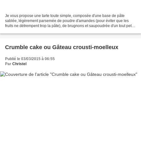
Je vous propose une tarte toute simple, composée d'une base de pâte
sablée, légèrement parsemée de poudre d'amandes (pour éviter que les
fruits ne détrempent trop la pâte), de brugnons et saupoudrée d'un tout petit
peu de sucre vanillé. Vous pouvez choisir...
Crumble cake ou Gâteau crousti-moelleux
Publié le 03/03/2015 à 06:55
Par
Christel