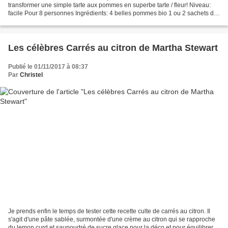
transformer une simple tarte aux pommes en superbe tarte / fleur! Niveau:
facile Pour 8 personnes Ingrédients: 4 belles pommes bio 1 ou 2 sachets de
sucre vanillé pâte à tarte sablée: 120...
Les célèbres Carrés au citron de Martha Stewart
Publié le 01/11/2017 à 08:37
Par
Christel
Je prends enfin le temps de tester cette recette culte de carrés au citron. Il
s'agit d'une pâte sablée, surmontée d'une crème au citron qui se rapproche
du lemon curd et saupoudré de sucre glace pour la déco et pour équilibrer