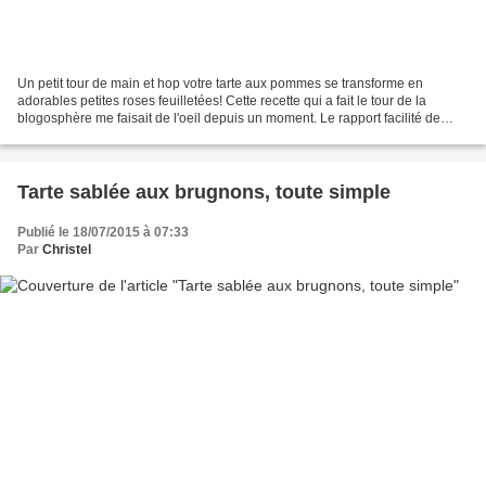
Un petit tour de main et hop votre tarte aux pommes se transforme en
adorables petites roses feuilletées! Cette recette qui a fait le tour de la
blogosphère me faisait de l'oeil depuis un moment. Le rapport facilité de
préparation / je fais mon petit...
Tarte sablée aux brugnons, toute simple
Publié le 18/07/2015 à 07:33
Par
Christel