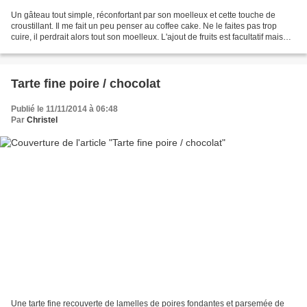
Un gâteau tout simple, réconfortant par son moelleux et cette touche de
croustillant. Il me fait un peu penser au coffee cake. Ne le faites pas trop
cuire, il perdrait alors tout son moelleux. L'ajout de fruits est facultatif mais
apporte un petit plus....
Tarte fine poire / chocolat
Publié le 11/11/2014 à 06:48
Par
Christel
Une tarte fine recouverte de lamelles de poires fondantes et parsemée de