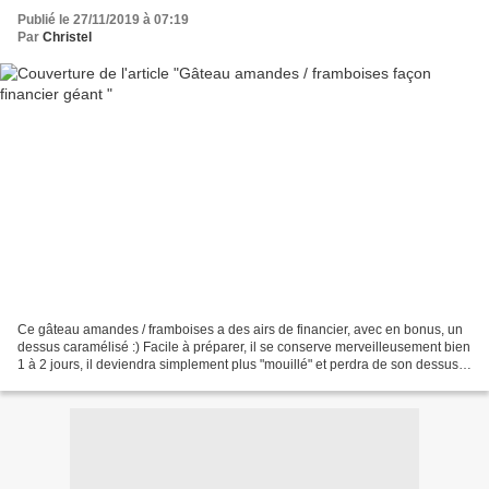
Publié le 27/11/2019 à 07:19
Par
Christel
Ce gâteau amandes / framboises a des airs de financier, avec en bonus, un
dessus caramélisé :) Facile à préparer, il se conserve merveilleusement bien
1 à 2 jours, il deviendra simplement plus "mouillé" et perdra de son dessus
croustillant. Niveau: facile...