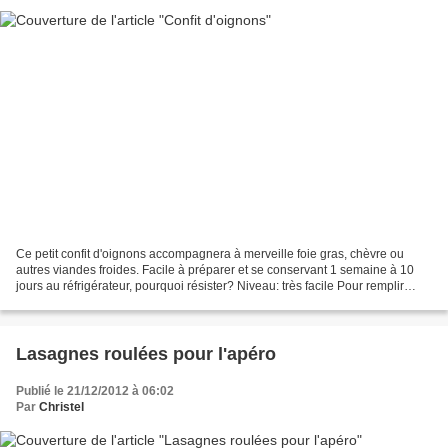
Ce petit confit d'oignons accompagnera à merveille foie gras, chèvre ou
autres viandes froides. Facile à préparer et se conservant 1 semaine à 10
jours au réfrigérateur, pourquoi résister? Niveau: très facile Pour remplir
environ 1 pot de confiture Ingrédients:...
Lasagnes roulées pour l'apéro
Publié le 21/12/2012 à 06:02
Par
Christel