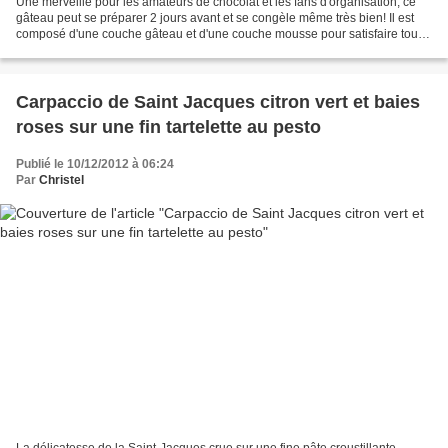
Une merveille pour les amateurs de chocolat et les fans d'organisation, ce
gâteau peut se préparer 2 jours avant et se congèle même très bien! Il est
composé d'une couche gâteau et d'une couche mousse pour satisfaire tout
le monde! J'ai apporté quelques...
Carpaccio de Saint Jacques citron vert et baies
roses sur une fin tartelette au pesto
Publié le 10/12/2012 à 06:24
Par
Christel
La délicatesse de la Saint-Jacques crue sur une fine pâte croustillante