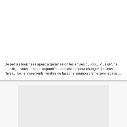
De petites bouchées apéro à garnir selon les envies du jour... Plus qu'une
recette, je vous propose aujourd'hui une astuce pour changer des toasts.
Niveau: facile Ingrédients: feuilles de lasagne saumon crème semi épaisse
aneth, ciboulette, ... citron,...