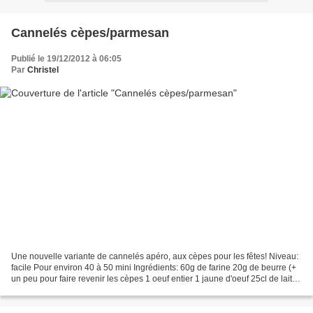
Cannelés cèpes/parmesan
Publié le 19/12/2012 à 06:05
Par
Christel
Une nouvelle variante de cannelés apéro, aux cèpes pour les fêtes! Niveau:
facile Pour environ 40 à 50 mini Ingrédients: 60g de farine 20g de beurre (+
un peu pour faire revenir les cèpes 1 oeuf entier 1 jaune d'oeuf 25cl de lait
70g de parmesan en bloc...