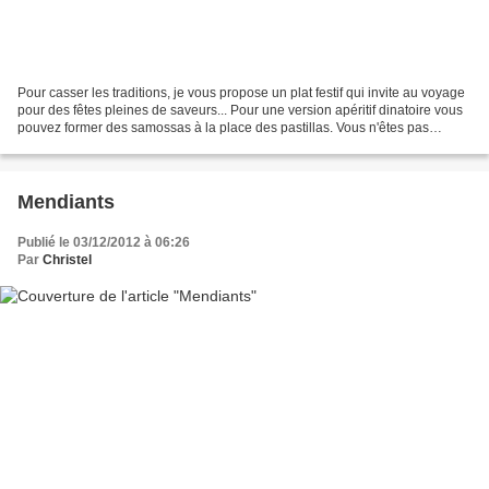
Pour casser les traditions, je vous propose un plat festif qui invite au voyage
pour des fêtes pleines de saveurs... Pour une version apéritif dinatoire vous
pouvez former des samossas à la place des pastillas. Vous n'êtes pas
obligés de mettre du foie...
Mendiants
Publié le 03/12/2012 à 06:26
Par
Christel