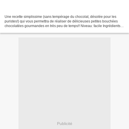
Une recette simplissime (sans tempérage du chocolat, désolée pour les
puristes!) qui vous permettra de réaliser de délicieuses petites bouchées
chocolatées gourmandes en très peu de temps!! Niveau: facile Ingrédients:
chocolat (noir, lait, blanc selon...
Publicité