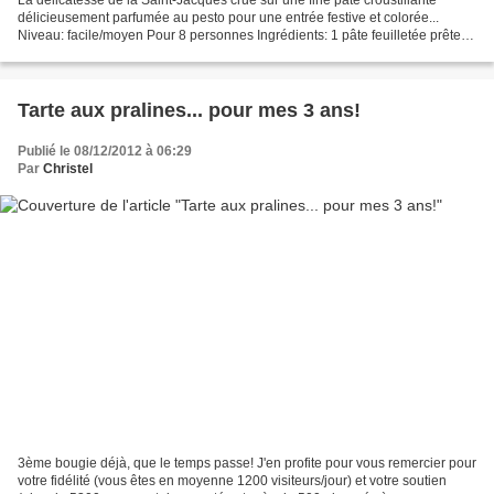
délicieusement parfumée au pesto pour une entrée festive et colorée...
Niveau: facile/moyen Pour 8 personnes Ingrédients: 1 pâte feuilletée prête à
dérouler (ou 1 pâte maison) pesto...
Tarte aux pralines... pour mes 3 ans!
Publié le 08/12/2012 à 06:29
Par
Christel
3ème bougie déjà, que le temps passe! J'en profite pour vous remercier pour
votre fidélité (vous êtes en moyenne 1200 visiteurs/jour) et votre soutien