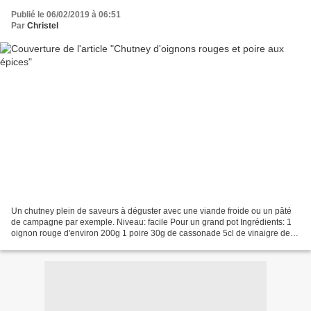
Publié le 06/02/2019 à 06:51
Par
Christel
Un chutney plein de saveurs à déguster avec une viande froide ou un pâté
de campagne par exemple. Niveau: facile Pour un grand pot Ingrédients: 1
oignon rouge d'environ 200g 1 poire 30g de cassonade 5cl de vinaigre de
cidre 3 pincées de gingembre en poudre...