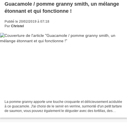
Guacamole / pomme granny smith, un mélange
étonnant et qui fonctionne !
Publié le 20/02/2019 à 07:18
Par
Christel
La pomme granny apporte une touche croquante et délicieusement acidulée
à ce guacamole. J'ai choisi de le servir en verrine, surmonté d'un petit tartare
de saumon, vous pouvez également le déguster avec des tortillas, des
gressins, des crudités ou tout...