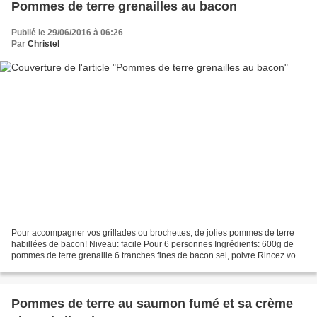
Pommes de terre grenailles au bacon
Publié le 29/06/2016 à 06:26
Par
Christel
Pour accompagner vos grillades ou brochettes, de jolies pommes de terre
habillées de bacon! Niveau: facile Pour 6 personnes Ingrédients: 600g de
pommes de terre grenaille 6 tranches fines de bacon sel, poivre Rincez vos
pommes de terre et faites-les cuire...
Pommes de terre au saumon fumé et sa crème