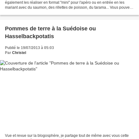
également les réaliser en format "mini" pour l'apéro ou en entrée en les
mariant avec du saumon, des rillettes de poisson, du tarama... Vous pouvez
les préparer à l'avance et les passer...
Pommes de terre à la Suédoise ou
Hasselbackpotatis
Publié le 19/07/2013 à 05:03
Par
Christel
Vue et revue sur la blogosphère, je partage tout de même avec vous cette