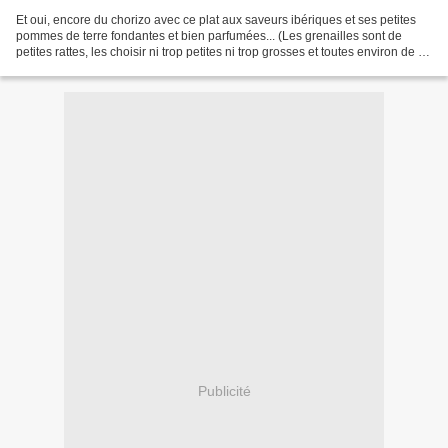
Et oui, encore du chorizo avec ce plat aux saveurs ibériques et ses petites
pommes de terre fondantes et bien parfumées... (Les grenailles sont de
petites rattes, les choisir ni trop petites ni trop grosses et toutes environ de la
même taille pour que...
Publicité