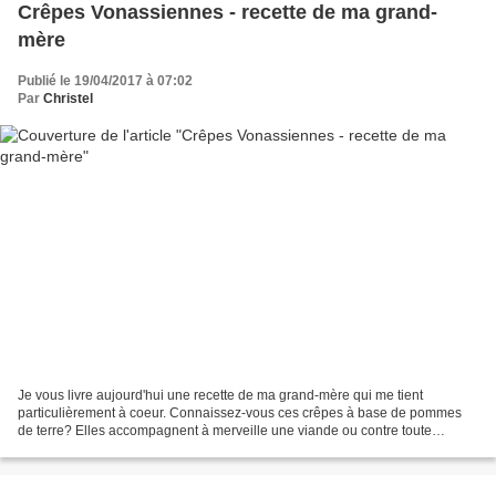
Crêpes Vonassiennes - recette de ma grand-
mère
Publié le 19/04/2017 à 07:02
Par
Christel
Je vous livre aujourd'hui une recette de ma grand-mère qui me tient
particulièrement à coeur. Connaissez-vous ces crêpes à base de pommes
de terre? Elles accompagnent à merveille une viande ou contre toute
attente, se dégustent saupoudrées de sucre pour...