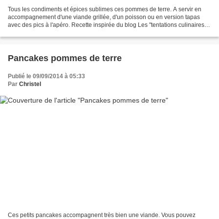
Tous les condiments et épices sublimes ces pommes de terre. A servir en
accompagnement d'une viande grillée, d'un poisson ou en version tapas
avec des pics à l'apéro. Recette inspirée du blog Les "tentations culinaires"
Niveau: facile Pour 3 à 4 personnes...
Pancakes pommes de terre
Publié le 09/09/2014 à 05:33
Par
Christel
Ces petits pancakes accompagnent très bien une viande. Vous pouvez