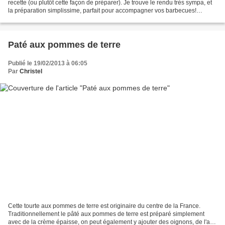
recette (ou plutôt cette façon de préparer). Je trouve le rendu très sympa, et
la préparation simplissime, parfait pour accompagner vos barbecues!
Niveau: très facile 6 personnes...
Paté aux pommes de terre
Publié le 19/02/2013 à 06:05
Par
Christel
Cette tourte aux pommes de terre est originaire du centre de la France.
Traditionnellement le pâté aux pommes de terre est préparé simplement
avec de la crème épaisse, on peut également y ajouter des oignons, de l'ail