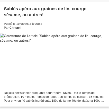
Sablés apéro aux graines de lin, courge,
sésame, ou autres!
Publié le 10/05/2017 à 06:53
Par
Christel
De jolis petits sablés croquants pour l'apéro! Niveau: facile Temps de
préparation: 10 minutes Temps de repos : 1h Temps de cuisson: 15 minutes
Pour environ 40 sablés Ingrédients: 180g de farine 40g de Maïzena 100g de
beurre fondu refroidi 1 oeuf sel,...