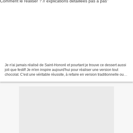
Je n'ai jamais réalisé de Saint-Honoré et pourtant je trouve ce dessert aussi
joli que festif! Je m'en inspire aujourd'hui pour réaliser une version tout
chocolat. C'est une véritable réussite, à refaire en version traditionnelle ou
en imaginant d'autres...