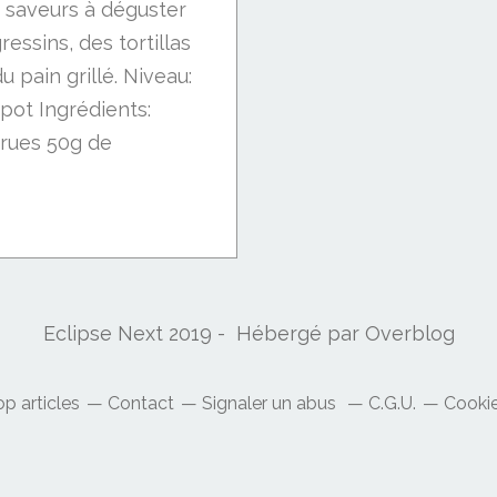
 saveurs à déguster
essins, des tortillas
u pain grillé. Niveau:
 pot Ingrédients:
 crues 50g de
Eclipse Next 2019 - Hébergé par
Overblog
p articles
Contact
Signaler un abus
C.G.U.
Cookie