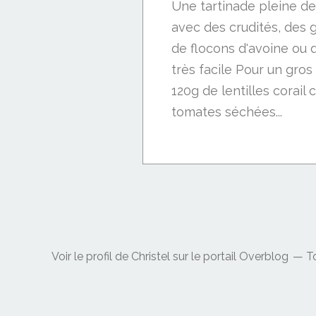
Une tartinade pleine de
avec des crudités, des gr
de flocons d'avoine ou d
très facile Pour un gros
120g de lentilles corail
tomates séchées...
Voir le profil de
Christel
sur le portail Overblog
To