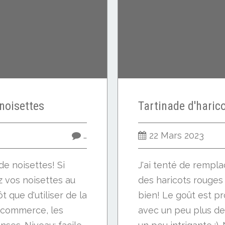
noisettes
…
22 Mars 2023
e noisettes! Si
J'ai tenté de rempla
z vos noisettes au
des haricots rouges
t que d'utiliser de la
bien! Le goût est p
 commerce, les
avec un peu plus de