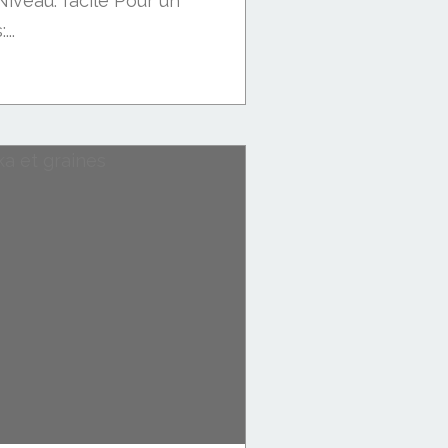
 Niveau: facile Pour un
..