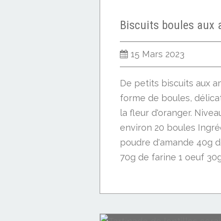
15 Mars 2023
De petits biscuits aux 
forme de boules, délic
la fleur d'oranger. Nivea
environ 20 boules Ingré
poudre d'amande 40g d
70g de farine 1 oeuf 30g 