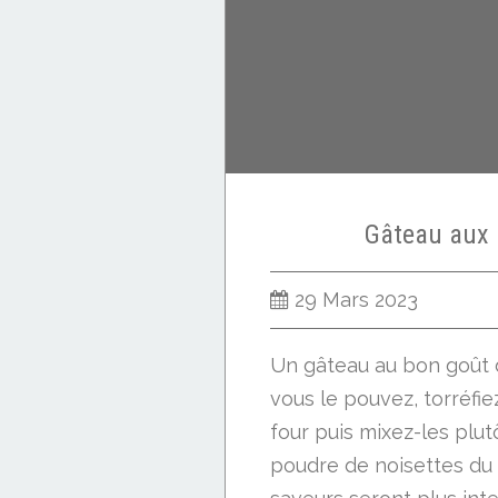
Gâteau aux 
29 Mars 2023
Un gâteau au bon goût d
vous le pouvez, torréfie
four puis mixez-les plutô
poudre de noisettes du