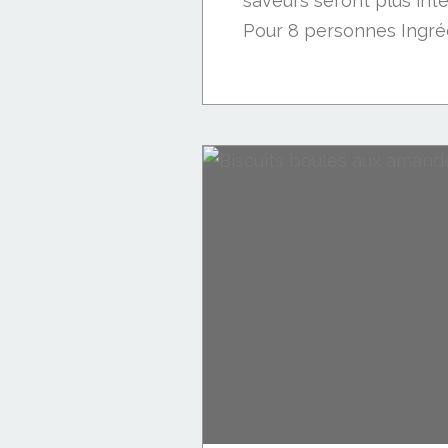
saveurs seront plus inte
Pour 8 personnes Ingrédi
Apéro: crackers