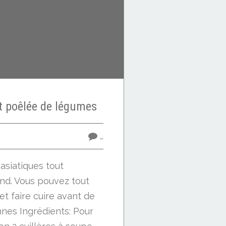
et poêlée de légumes
…
asiatiques tout
d. Vous pouvez tout
et faire cuire avant de
nnes Ingrédients: Pour