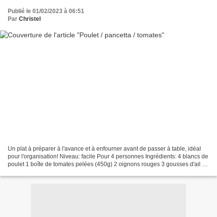
Publié le 01/02/2023 à 06:51
Par
Christel
Un plat à préparer à l'avance et à enfourner avant de passer à table, idéal
pour l'organisation! Niveau: facile Pour 4 personnes Ingrédients: 4 blancs de
poulet 1 boîte de tomates pelées (450g) 2 oignons rouges 3 gousses d'ail 12
tranches de pancetta...