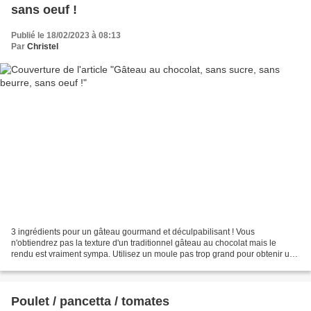
sans oeuf !
Publié le 18/02/2023 à 08:13
Par
Christel
3 ingrédients pour un gâteau gourmand et déculpabilisant ! Vous
n'obtiendrez pas la texture d'un traditionnel gâteau au chocolat mais le
rendu est vraiment sympa. Utilisez un moule pas trop grand pour obtenir une
certaine épaisseur. Niveau: très facile...
Poulet / pancetta / tomates