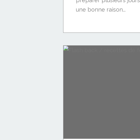
préparer plusieurs jours
une bonne raison...
Flash back