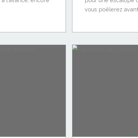
 à l'avance, encore
pour une escalope d
vous poêlerez avant.