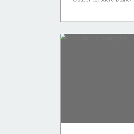
Cakes salés