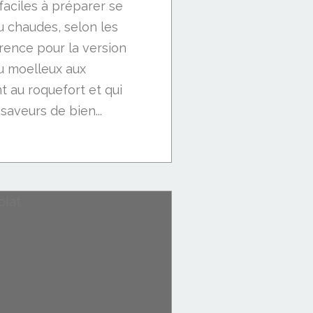
faciles à préparer se
u chaudes, selon les
érence pour la version
u moelleux aux
t au roquefort et qui
saveurs de bien...