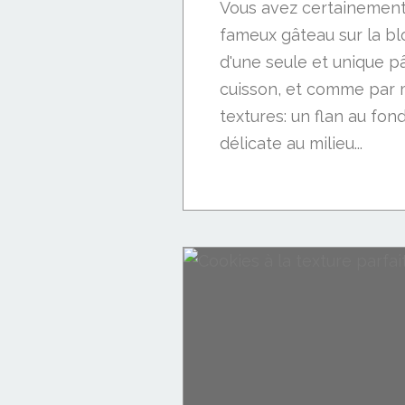
Vous avez certainement
fameux gâteau sur la blo
d'une seule et unique pâ
cuisson, et comme par m
textures: un flan au fo
délicate au milieu...
Desserts aux fruits