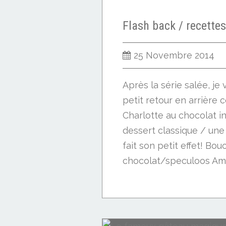
25 Novembre 2014
Après la série salée, j
petit retour en arrière
Charlotte au chocolat in
dessert classique / une
fait son petit effet! Bo
chocolat/speculoos A
caramélisées...