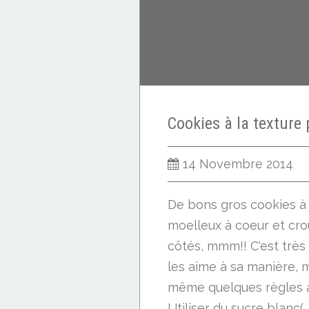
14 Novembre 2014
De bons gros cookies à 
moelleux à coeur et crou
côtés, mmm!! C'est très 
les aime à sa manière, ma
même quelques règles à
Utiliser du sucre blanc(..