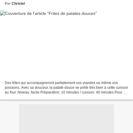
Par
Christel
Des frites qui accompagneront parfaitement vos viandes ou même vos
poissons. Avec sa douceur, la patate douce se prête très bien à cette cuisson
au four. Niveau: facile Préparation: 10 minutes / cuisson: 40 minutes Pour 4
personnes Ingrédients: 4 grosses...