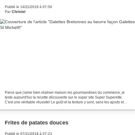
Publié le 14/11/2018 à 07:50
Par
Christel
Parce que j'aime bien réaliser maison les gourmandises du commerce, je
teste aujourd'hui la recette découverte sur le super site Super Superette.
C'est une véritable réussite! Le goût et la texture y sont, sans les ajouts et
colorants du commerce, c'est...
Frites de patates douces
Publié le 07/11/2018 à 07:23