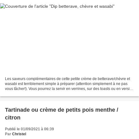
Les saveurs complémentaires de cette petite crème de betterave/chèvre et
wasabi est terriblement simple à préparer (attention simplement à ne pas
vous tâcher!). Vous pourrez la servir en verrines, sur des toasts ou en version
"trempette" apéro avec des...
Tartinade ou crème de petits pois menthe /
citron
Publié le 01/09/2021 à 06:39
Par
Christel