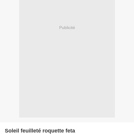
Publicité
Soleil feuilleté roquette feta