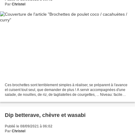
Par
Christel
Ces brochettes sont terriblement simples à réaliser, se préparent à l'avance
et cuisent tout seul, que demander de plus ! A servir accompagnées d'une
salade, de nouilles, de riz, de tagliatelles de courgettes, ... Niveau: facile
Pour 4 personnes Préparation...
Dip betterave, chèvre et wasabi
Publié le 08/09/2021 à 06:02
Par
Christel