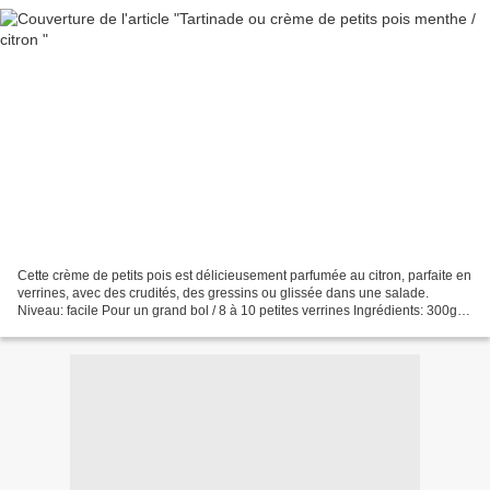
Cette crème de petits pois est délicieusement parfumée au citron, parfaite en
verrines, avec des crudités, des gressins ou glissée dans une salade.
Niveau: facile Pour un grand bol / 8 à 10 petites verrines Ingrédients: 300g
de petits pois surgelés fleur...