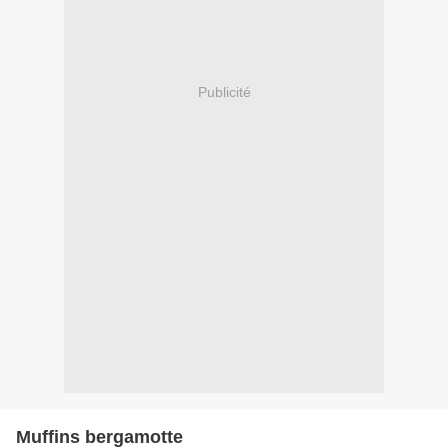
Publicité
Muffins bergamotte