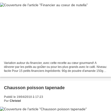
Variation autour du financier, avec cette recette au cœur gourmand! A
dévorer par les petits au goûter ou pour les plus grands avec le café. Niveau:
facile Pour 15 petits financiers Ingrédients: 90g de poudre d'amande 150g
de cassonade 60g de farine 4...
Chausson poisson tapenade
Publié le 19/04/2010 à 17:23
Par
Christel