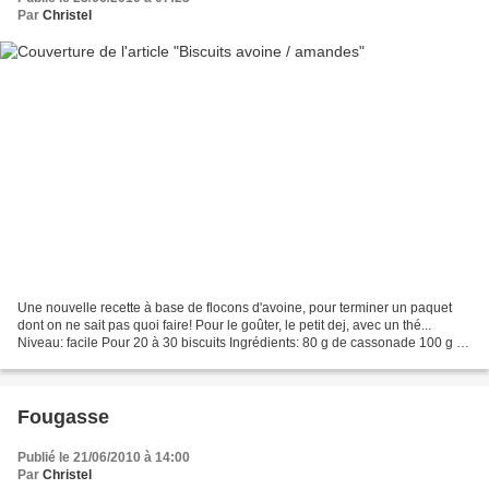
Par
Christel
Une nouvelle recette à base de flocons d'avoine, pour terminer un paquet
dont on ne sait pas quoi faire! Pour le goûter, le petit dej, avec un thé...
Niveau: facile Pour 20 à 30 biscuits Ingrédients: 80 g de cassonade 100 g de
beurre à température ambiante...
Fougasse
Publié le 21/06/2010 à 14:00
Par
Christel