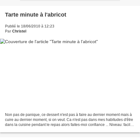
Tarte minute à l'abricot
Publié le 18/06/2010 à 12:23
Par
Christel
Non pas de panique, ce dessert n'est pas à faire au dernier moment mais à
cuire au dernier moment, si on veut. Ca n'est pas dans mes habitudes d'être
dans la cuisine pendant le repas alors faites-moi confiance ... Niveau: facile
Pour 6 personnes Ingrédients:...