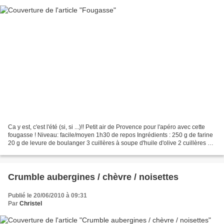
Ca y est, c'est l'été (si, si ...)!! Petit air de Provence pour l'apéro avec cette
fougasse ! Niveau: facile/moyen 1h30 de repos Ingrédients : 250 g de farine
20 g de levure de boulanger 3 cuillères à soupe d'huile d'olive 2 cuillères à
café d'origan...
Crumble aubergines / chèvre / noisettes
Publié le 20/06/2010 à 09:31
Par
Christel