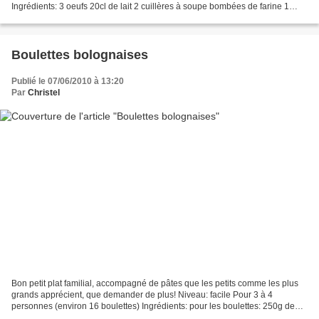
Ingrédients: 3 oeufs 20cl de lait 2 cuillères à soupe bombées de farine 1
grosse cuillère à soupe...
Boulettes bolognaises
Publié le 07/06/2010 à 13:20
Par
Christel
Bon petit plat familial, accompagné de pâtes que les petits comme les plus
grands apprécient, que demander de plus! Niveau: facile Pour 3 à 4
personnes (environ 16 boulettes) Ingrédients: pour les boulettes: 250g de
boeuf haché 100g de chair à saucisse...