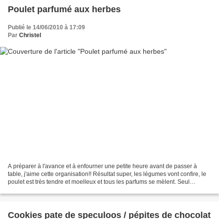
Poulet parfumé aux herbes
Publié le 14/06/2010 à 17:09
Par
Christel
A préparer à l'avance et à enfourner une petite heure avant de passer à
table, j'aime cette organisation!! Résultat super, les légumes vont confire, le
poulet est très tendre et moelleux et tous les parfums se mèlent. Seul
reproche, la peau du poulet...
Cookies pate de speculoos / pépites de chocolat