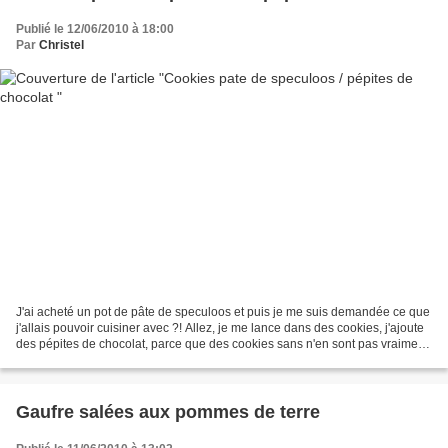
Publié le 12/06/2010 à 18:00
Par
Christel
J'ai acheté un pot de pâte de speculoos et puis je me suis demandée ce que
j'allais pouvoir cuisiner avec ?! Allez, je me lance dans des cookies, j'ajoute
des pépites de chocolat, parce que des cookies sans n'en sont pas vraiment!
Le résultat est super,...
Gaufre salées aux pommes de terre