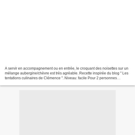
A servir en accompagnement ou en entrée, le croquant des noisettes sur un
mélange aubergine/chèvre est très agréable. Recette inspirée du blog " Les
tentations culinaires de Clémence ". Niveau: facile Pour 2 personnes
Ingrédients: 1 aubergine moyenne...