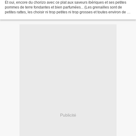
Et oui, encore du chorizo avec ce plat aux saveurs ibériques et ses petites
pommes de terre fondantes et bien parfumées... (Les grenailles sont de
petites rattes, les choisir ni trop petites ni trop grosses et toutes environ de la
même taille pour que...
Publicité