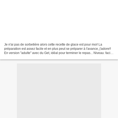
Je n'ai pas de sorbetière alors cette recette de glace est pour moi! La
préparation est assez facile et en plus peut se préparer à l'avance, j'adore!!
En version "adulte" avec du Get, idéal pour terminer le repas... Niveau: facile
Pour 4 personnes Ingrédients:...