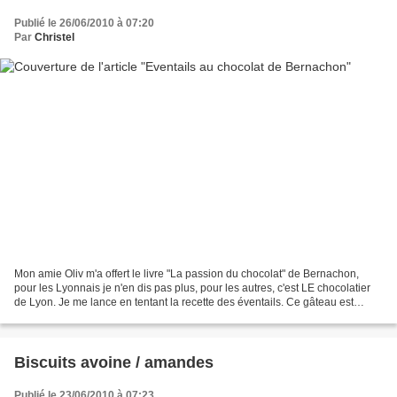
Publié le 26/06/2010 à 07:20
Par
Christel
Mon amie Oliv m'a offert le livre "La passion du chocolat" de Bernachon,
pour les Lyonnais je n'en dis pas plus, pour les autres, c'est LE chocolatier
de Lyon. Je me lance en tentant la recette des éventails. Ce gâteau est
vraiment pour les amateurs de...
Biscuits avoine / amandes
Publié le 23/06/2010 à 07:23