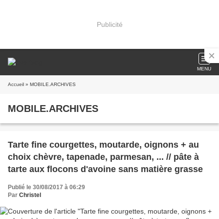
Publicité
MENU
Accueil
» MOBILE.ARCHIVES
MOBILE.ARCHIVES
Tarte fine courgettes, moutarde, oignons + au
choix chèvre, tapenade, parmesan, ... // pâte à
tarte aux flocons d'avoine sans matière grasse
Publié le 30/08/2017 à 06:29
Par
Christel