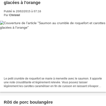
glacées à l'orange
Publié le 20/02/2015 à 07:16
Par
Christel
Le petit crumble de roquefort se marie à merveille avec le saumon. Il apporte
une note croustillante et légèrement relevée. Vous pouvez laisser
légèrement les carottes caraméliser en fin de cuisson en laissant s'évaporer
tout le liquide. Niveau: facile...
Rôti de porc boulangère