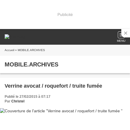
Publicité
MENU
Accueil
» MOBILE.ARCHIVES
MOBILE.ARCHIVES
Verrine avocat / roquefort / truite fumée
Publié le 27/02/2015 à 07:17
Par
Christel