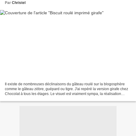
Par
Christel
Il existe de nombreuses déclinaisons du gâteau roulé sur la blogosphère
comme le gâteau zèbre, guépard ou tigre. J'ai repéré la version girafe chez
Chocolat à tous les étages. Le visuel est vraiment sympa, la réalisation
relativement accessible et il...