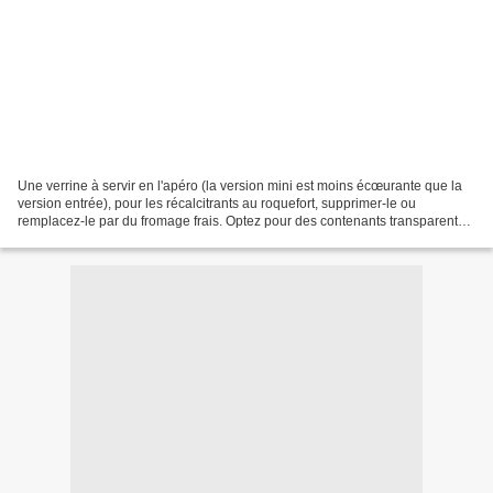
Une verrine à servir en l'apéro (la version mini est moins écœurante que la
version entrée), pour les récalcitrants au roquefort, supprimer-le ou
remplacez-le par du fromage frais. Optez pour des contenants transparents
pour profiter de la superposition...