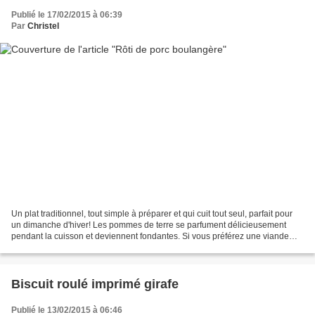
Publié le 17/02/2015 à 06:39
Par
Christel
Un plat traditionnel, tout simple à préparer et qui cuit tout seul, parfait pour
un dimanche d'hiver! Les pommes de terre se parfument délicieusement
pendant la cuisson et deviennent fondantes. Si vous préférez une viande
plus grasse, choisissez un morceau...
Biscuit roulé imprimé girafe
Publié le 13/02/2015 à 06:46