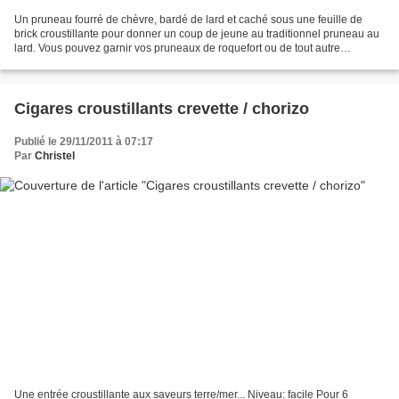
Un pruneau fourré de chèvre, bardé de lard et caché sous une feuille de
brick croustillante pour donner un coup de jeune au traditionnel pruneau au
lard. Vous pouvez garnir vos pruneaux de roquefort ou de tout autre
fromage. Vous pouvez également ne pas...
Cigares croustillants crevette / chorizo
Publié le 29/11/2011 à 07:17
Par
Christel
Une entrée croustillante aux saveurs terre/mer... Niveau: facile Pour 6