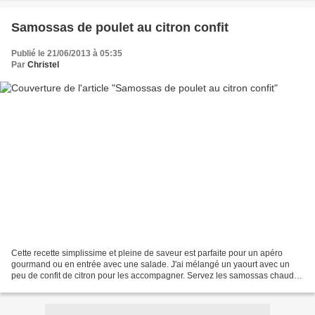
Samossas de poulet au citron confit
Publié le 21/06/2013 à 05:35
Par
Christel
Cette recette simplissime et pleine de saveur est parfaite pour un apéro
gourmand ou en entrée avec une salade. J'ai mélangé un yaourt avec un
peu de confit de citron pour les accompagner. Servez les samossas chauds
avec la sauce bien froide. Niveau:...