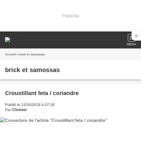
Publicité
MENU
Accueil
» brick et samossas
brick et samossas
Croustillant feta / coriandre
Publié le 31/10/2018 à 07:26
Par
Christel