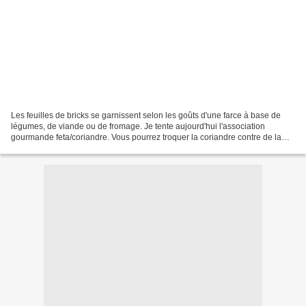
Les feuilles de bricks se garnissent selon les goûts d'une farce à base de
légumes, de viande ou de fromage. Je tente aujourd'hui l'association
gourmande feta/coriandre. Vous pourrez troquer la coriandre contre de la
ciboulette ou de la menthe qui se...