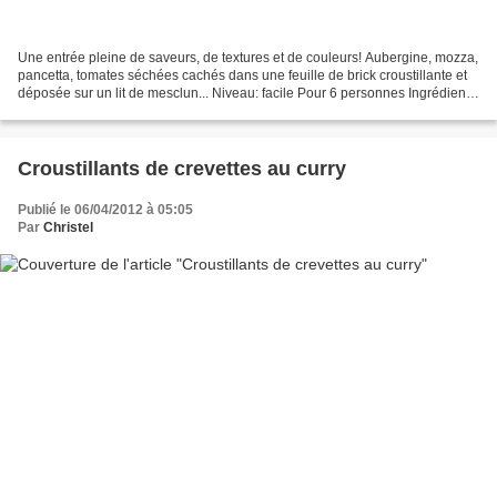
Une entrée pleine de saveurs, de textures et de couleurs! Aubergine, mozza,
pancetta, tomates séchées cachés dans une feuille de brick croustillante et
déposée sur un lit de mesclun... Niveau: facile Pour 6 personnes Ingrédients:
6 feuilles de bricks...
Croustillants de crevettes au curry
Publié le 06/04/2012 à 05:05
Par
Christel