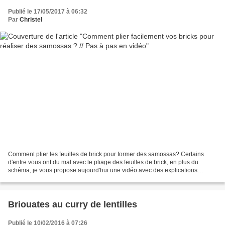
Publié le 17/05/2017 à 06:32
Par
Christel
Comment plier les feuilles de brick pour former des samossas? Certains
d'entre vous ont du mal avec le pliage des feuilles de brick, en plus du
schéma, je vous propose aujourd'hui une vidéo avec des explications
détaillées. Et voici quelques recettes...
Briouates au curry de lentilles
Publié le 10/02/2016 à 07:26