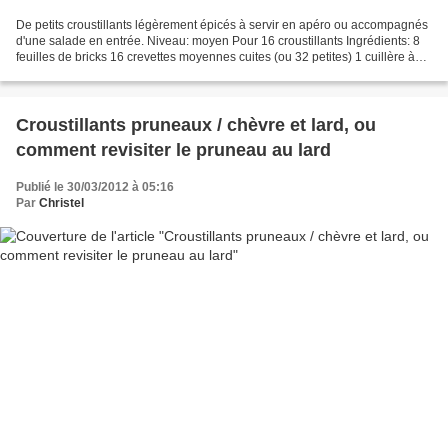
De petits croustillants légèrement épicés à servir en apéro ou accompagnés
d'une salade en entrée. Niveau: moyen Pour 16 croustillants Ingrédients: 8
feuilles de bricks 16 crevettes moyennes cuites (ou 32 petites) 1 cuillère à
café de curry huile d'olive...
Croustillants pruneaux / chèvre et lard, ou
comment revisiter le pruneau au lard
Publié le 30/03/2012 à 05:16
Par
Christel