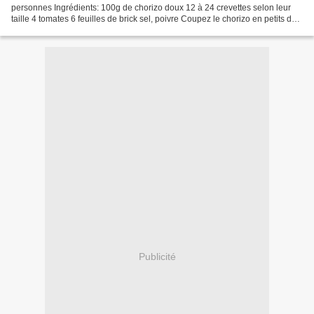
personnes Ingrédients: 100g de chorizo doux 12 à 24 crevettes selon leur
taille 4 tomates 6 feuilles de brick sel, poivre Coupez le chorizo en petits dés.
Faites-le revenir sur feu...
Publicité