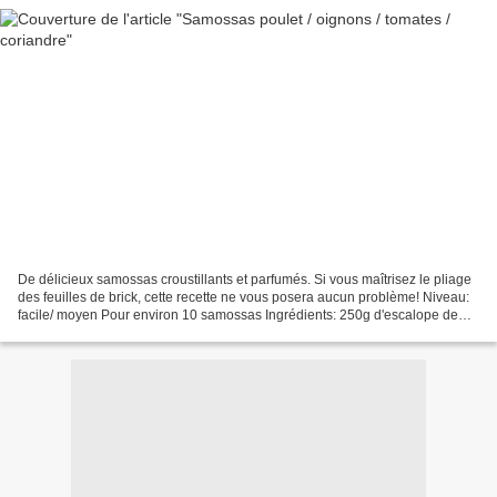
De délicieux samossas croustillants et parfumés. Si vous maîtrisez le pliage
des feuilles de brick, cette recette ne vous posera aucun problème! Niveau:
facile/ moyen Pour environ 10 samossas Ingrédients: 250g d'escalope de
poulet 1 gros oignon 1 échalote...