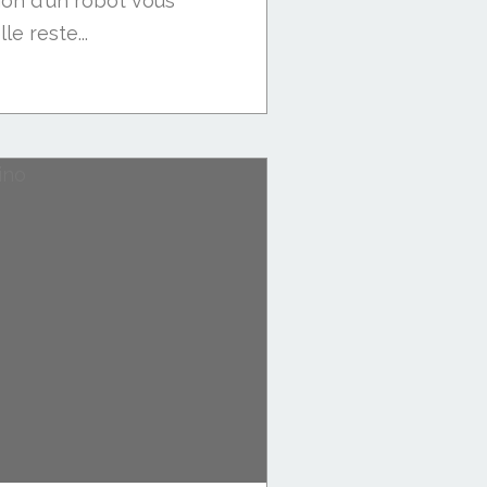
ation d'un robot vous
lle reste...