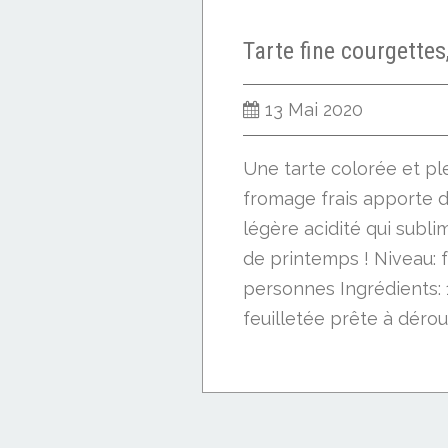
13 Mai 2020
Une tarte colorée et pl
fromage frais apporte d
légère acidité qui subli
de printemps ! Niveau: f
personnes Ingrédients: 
feuilletée prête à déroul