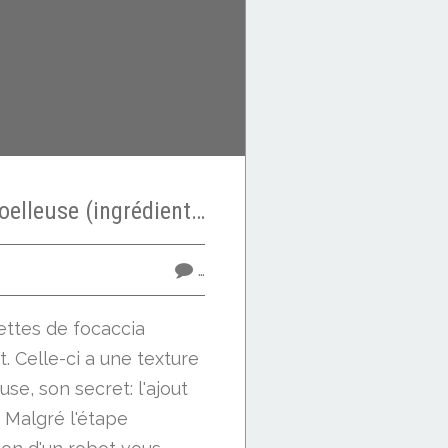
Focaccia hyper moelleuse (ingrédient secret ?)
…
ttes de focaccia
t. Celle-ci a une texture
se, son secret: l'ajout
 Malgré l'étape