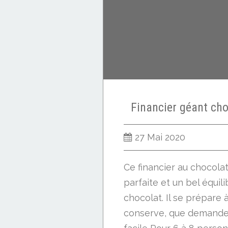
Financier géant ch
27 Mai 2020
Ce financier au chocola
parfaite et un bel équi
chocolat. Il se prépare 
conserve, que demander