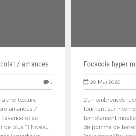
ocolat / amandes
…
20 Mai 2020
t a une texture
De nombreuses rece
libre amandes /
tournent sur interne
à l'avance et se
terriblement moelleu
 de plus ?! Niveau:
de pomme de terre!