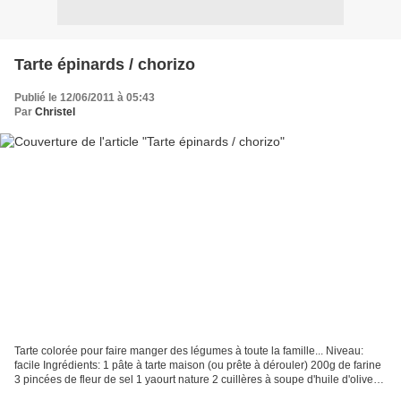
Tarte épinards / chorizo
Publié le 12/06/2011 à 05:43
Par
Christel
Tarte colorée pour faire manger des légumes à toute la famille... Niveau:
facile Ingrédients: 1 pâte à tarte maison (ou prête à dérouler) 200g de farine
3 pincées de fleur de sel 1 yaourt nature 2 cuillères à soupe d'huile d'olive
400g d'épinards hachés...