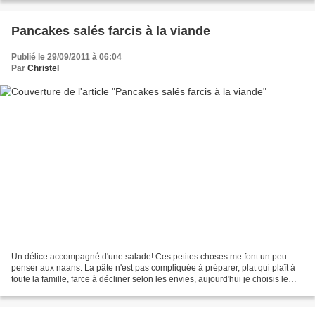
Pancakes salés farcis à la viande
Publié le 29/09/2011 à 06:04
Par
Christel
Un délice accompagné d'une salade! Ces petites choses me font un peu
penser aux naans. La pâte n'est pas compliquée à préparer, plat qui plaît à
toute la famille, farce à décliner selon les envies, aujourd'hui je choisis le
boeuf... Recette découverte...