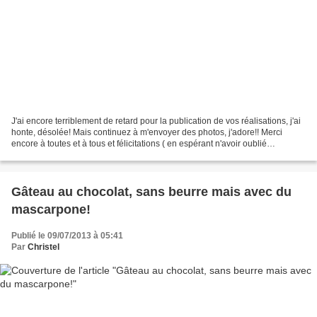
J'ai encore terriblement de retard pour la publication de vos réalisations, j'ai
honte, désolée! Mais continuez à m'envoyer des photos, j'adore!! Merci
encore à toutes et à tous et félicitations ( en espérant n'avoir oublié
personne!) Bora des " folies...
Gâteau au chocolat, sans beurre mais avec du
mascarpone!
Publié le 09/07/2013 à 05:41
Par
Christel