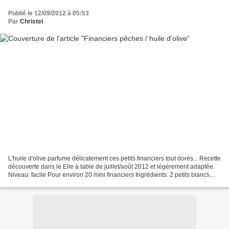
Publié le 12/09/2012 à 05:53
Par
Christel
L'huile d'olive parfume délicatement ces petits financiers tout dorés... Recette
découverte dans le Elle à table de juillet/août 2012 et légèrement adaptée.
Niveau: facile Pour environ 20 mini financiers Ingrédients: 2 petits blancs
d'oeufs 1/2 pêche...