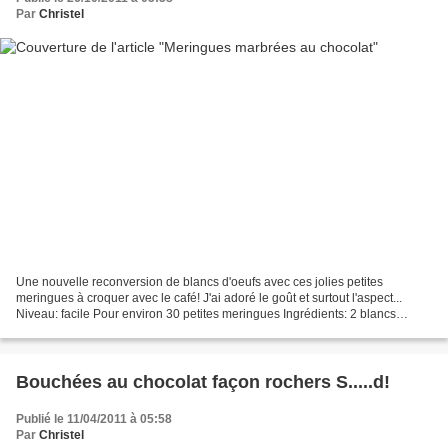
Par
Christel
Une nouvelle reconversion de blancs d'oeufs avec ces jolies petites
meringues à croquer avec le café! J'ai adoré le goût et surtout l'aspect...
Niveau: facile Pour environ 30 petites meringues Ingrédients: 2 blancs
d'oeufs 50g de chocolat haché 70g de...
Bouchées au chocolat façon rochers S.....d!
Publié le 11/04/2011 à 05:58
Par
Christel