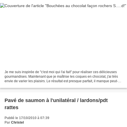
Je me suis inspirée de "c'est moi qui l'ai fait" pour réaliser ces délicieuses
gourmandises. Maintenant que je maîtrise les coques en chocolat, j'ai très
envie de varier les plaisirs. Le résultat est presque parfait, il manque peut-
être simplement un...
Pavé de saumon à l'unilatéral / lardons/pdt
rattes
Publié le 17/10/2010 à 07:39
Par
Christel