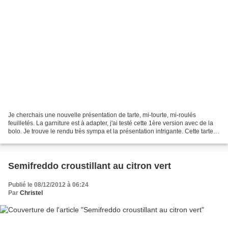
Je cherchais une nouvelle présentation de tarte, mi-tourte, mi-roulés
feuilletés. La garniture est à adapter, j'ai testé cette 1ère version avec de la
bolo. Je trouve le rendu très sympa et la présentation intrigante. Cette tarte
est très croustillante...
Semifreddo croustillant au citron vert
Publié le 08/12/2012 à 06:24
Par
Christel