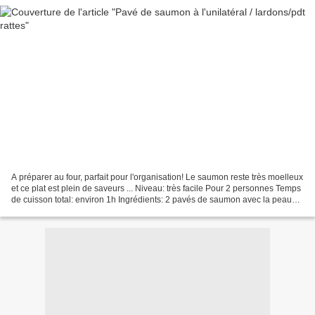
A préparer au four, parfait pour l'organisation! Le saumon reste très moelleux
et ce plat est plein de saveurs ... Niveau: très facile Pour 2 personnes Temps
de cuisson total: environ 1h Ingrédients: 2 pavés de saumon avec la peau
400g de pommes de terre...