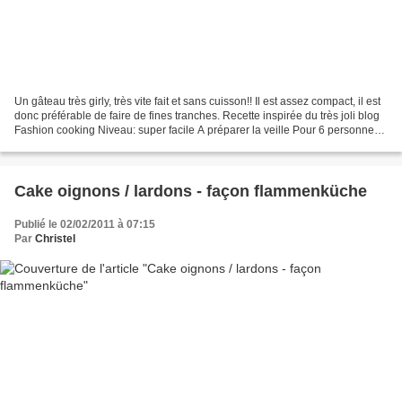
Un gâteau très girly, très vite fait et sans cuisson!! Il est assez compact, il est
donc préférable de faire de fines tranches. Recette inspirée du très joli blog
Fashion cooking Niveau: super facile A préparer la veille Pour 6 personnes
(pour une terrine...
Cake oignons / lardons - façon flammenküche
Publié le 02/02/2011 à 07:15
Par
Christel