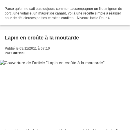
Parce qu'on ne sait pas toujours comment accompagner un filet mignon de
porc, une volaille, un magret de canard, voilà une recette simple à réaliser
pour de délicieuses petites carottes confites... Niveau: facile Pour 4
personnes Ingrédients: 600g carottes...
Lapin en croûte à la moutarde
Publié le 03/11/2011 à 07:10
Par
Christel