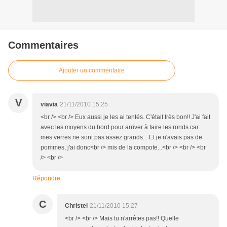
Commentaires
Ajouter un commentaire
V
viavia
21/11/2010 15:25
<br /> <br /> Eux aussi je les ai tentés. C'était très bon!! J'ai fait
avec les moyens du bord pour arriver à faire les ronds car
mes verres ne sont pas assez grands... Et je n'avais pas de
pommes, j'ai donc<br /> mis de la compote...<br /> <br /> <br
/> <br />
Répondre
C
Christel
21/11/2010 15:27
<br /> <br /> Mais tu n'arrêtes pas!! Quelle