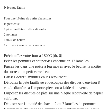
Niveau: facile
Pour une 10aine de petits chaussons
Ingrédients
:
1 pâte feuilletée prête à dérouler
2 pommes
1 noix de beurre
1 cuillère à soupe de cassonade
Préchauffez votre four à 180°C (th. 6)
Pelez les pommes et coupez-les chacune en 12 lamelles.
Passez-les dans une poële à feu moyen avec le beurre, la moitié
du sucre et un petit verre d'eau.
Laissez dorer 5 minutes en les retournant.
Déroulez la pâte fauilletée et découpez des disques d'environ 8
cm de diamètre à l'emporte-pièce ou à l'aide d'un verre.
Disposez les disques de pâte sur une plaque recouverte de papier
sulfurisé.
Déposez sur la moitié de chacun 2 ou 3 lamelles de pommes.