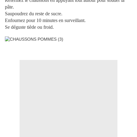
Refermez le chaussons en appuyant tout autour pour souder la
pâte.
Saupoudrez du reste de sucre.
Enfournez pour 10 minutes en surveillant.
Se déguste tiède ou froid.