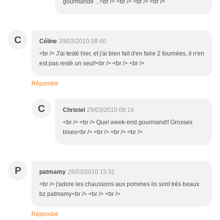
gourmande ...<br /> <br /> <br /> <br />
C
Céline
29/03/2010 08:40
<br /> J'ai testé hier, et j'ai bien fait d'en faire 2 fournées, il n'en
est pas resté un seul!<br /> <br /> <br />
Répondre
C
Christel
29/03/2010 09:16
<br /> <br /> Quel week-end gourmand!! Grosses
bises<br /> <br /> <br /> <br />
P
patmamy
26/03/2010 15:31
<br /> j'adore les chaussons aux pommes ils sont très beaux
bz patmamy<br /> <br /> <br />
Répondre