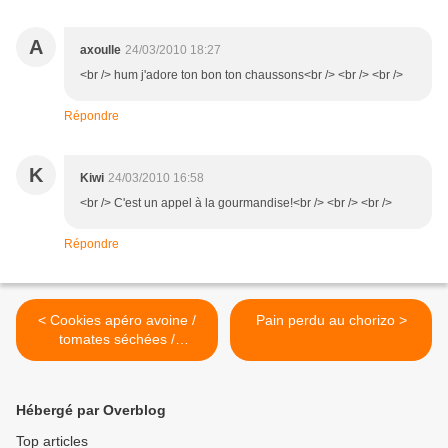
A
axoulle
24/03/2010 18:27
<br /> hum j'adore ton bon ton chaussons<br /> <br /> <br />
Répondre
K
Kiwi
24/03/2010 16:58
<br /> C'est un appel à la gourmandise!<br /> <br /> <br />
Répondre
< Cookies apéro avoine /
Pain perdu au chorizo >
tomates séchées /
parmesan
Hébergé par Overblog
Top articles