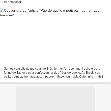
Par
Christel
Sur les conseils de ma cousine Brésilienne, j'ai récemment acheté de la
farine de Tapioca pour confectionner des Pães de queijo. Au Brésil, ces
petits pains au fromage accompagnent l'incontournable Caïpirinha, mais ils
se grignotent également tout au...