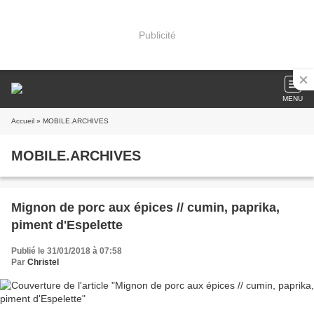
Publicité
MENU
Accueil
» MOBILE.ARCHIVES
MOBILE.ARCHIVES
Mignon de porc aux épices // cumin, paprika,
piment d'Espelette
Publié le 31/01/2018 à 07:58
Par
Christel