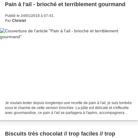
Pain à l'ail - brioché et terriblement gourmand
Publié le 24/01/2018 à 07:41
Par
Christel
Je voulais tester depuis longtemps une recette de pain à l'ail, je suis tombée
sous le charme de cette version briochée. La pâte est délicate et s'effeuille
avec gourmandise, ce pain à l'ail se partagera à l'apéro, accompagnera
également vos salades ou...
Biscuits très chocolat // trop faciles // trop