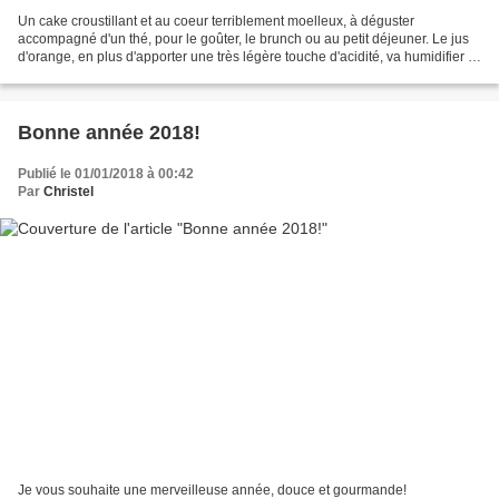
Un cake croustillant et au coeur terriblement moelleux, à déguster
accompagné d'un thé, pour le goûter, le brunch ou au petit déjeuner. Le jus
d'orange, en plus d'apporter une très légère touche d'acidité, va humidifier la
préparation et permettre de...
Bonne année 2018!
Publié le 01/01/2018 à 00:42
Par
Christel
Je vous souhaite une merveilleuse année, douce et gourmande!