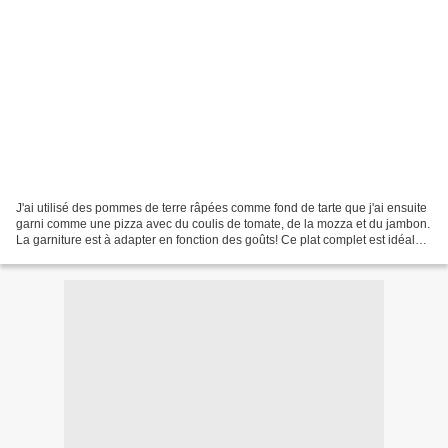
J'ai utilisé des pommes de terre râpées comme fond de tarte que j'ai ensuite
garni comme une pizza avec du coulis de tomate, de la mozza et du jambon.
La garniture est à adapter en fonction des goûts! Ce plat complet est idéal
pour le diner, accompagné...