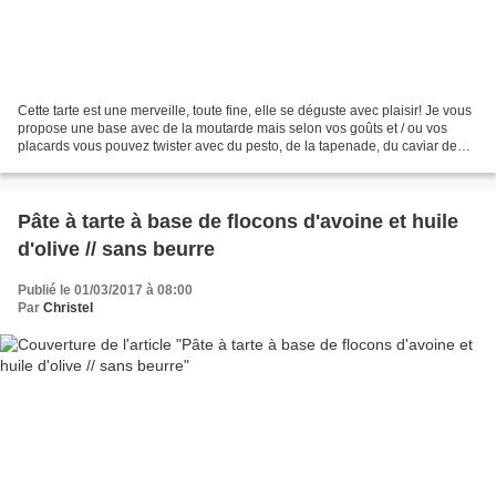
Cette tarte est une merveille, toute fine, elle se déguste avec plaisir! Je vous
propose une base avec de la moutarde mais selon vos goûts et / ou vos
placards vous pouvez twister avec du pesto, de la tapenade, du caviar de
tomates séchées, du chèvre...
Pâte à tarte à base de flocons d'avoine et huile
d'olive // sans beurre
Publié le 01/03/2017 à 08:00
Par
Christel