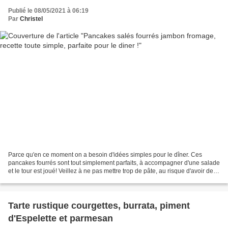
Publié le 08/05/2021 à 06:19
Par
Christel
Parce qu'en ce moment on a besoin d'idées simples pour le dîner. Ces
pancakes fourrés sont tout simplement parfaits, à accompagner d'une salade
et le tour est joué! Veillez à ne pas mettre trop de pâte, au risque d'avoir des
pancakes un peu "bourratifs"...
Tarte rustique courgettes, burrata, piment
d'Espelette et parmesan