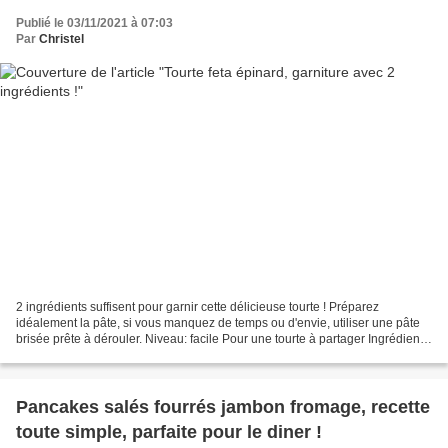
Publié le 03/11/2021 à 07:03
Par
Christel
2 ingrédients suffisent pour garnir cette délicieuse tourte ! Préparez
idéalement la pâte, si vous manquez de temps ou d'envie, utiliser une pâte
brisée prête à dérouler. Niveau: facile Pour une tourte à partager Ingrédients:
Pour la pâte maison: 250g...
Pancakes salés fourrés jambon fromage, recette
toute simple, parfaite pour le diner !