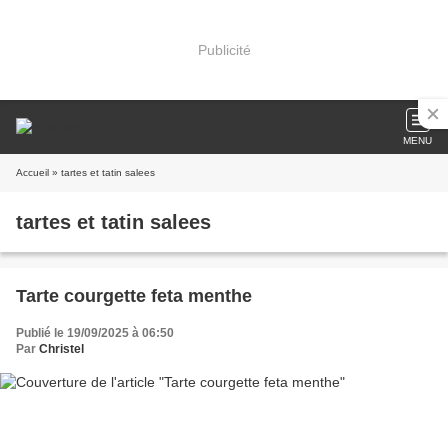
Publicité
MENU
Accueil
» tartes et tatin salees
tartes et tatin salees
Tarte courgette feta menthe
Publié le 19/09/2025 à 06:50
Par
Christel