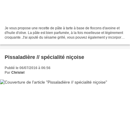
Je vous propose une recette de pâte à tarte à base de flocons d'avoine et
d'huile d'olive. La pâte est bien parfumée, à la fois moelleuse et légèrement
croquante. J'ai ajouté du sésame grillé, vous pouvez également y incorporer
toutes sortes de graines...
Pissaladière // spécialité niçoise
Publié le 06/07/2016 à 06:56
Par
Christel