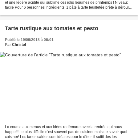
et une légère acidité qui sublime ces jolis légumes de printemps ! Niveau:
facile Pour 6 personnes Ingrédients: 1 pâte à tarte feuilletée prête à déroulée
1 courgette 2 tomates...
Tarte rustique aux tomates et pesto
Publié le 19/09/2018 à 06:01
Par
Christel
La course aux menus et aux idées redémarre avec la rentrée qui nous
happe!!! Le plus difficile n'est souvent pas de cuisiner mais de savoir quoi
cuisiner! Les tartes salées sont idéales pour le dîner, il suffit des les