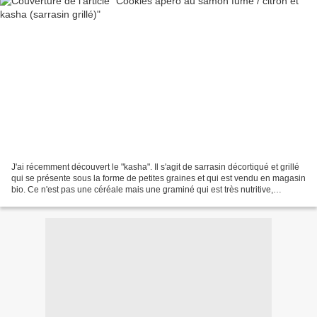
J'ai récemment découvert le "kasha". Il s'agit de sarrasin décortiqué et grillé
qui se présente sous la forme de petites graines et qui est vendu en magasin
bio. Ce n'est pas une céréale mais une graminé qui est très nutritive,
énergétique et très facile...