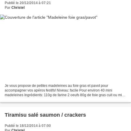
Publié le 20/12/2014 à 07:21
Par
Christel
Je vous propose de petites madeleines au foie gras et pavot pour
accompagner vos apéros festifs! Niveau: facile Pour environ 40 mini
madeleines Ingrédients: 110g de farine 2 oeufs 80g de foie gras cuit ou mi-
cuit coupés en petits dés (en terrine, en bloc,...
Tiramisu salé saumon / crackers
Publié le 18/12/2014 à 07:00
Par
Christel