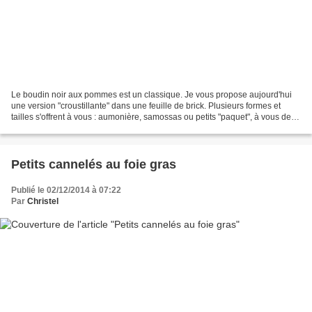
Le boudin noir aux pommes est un classique. Je vous propose aujourd'hui
une version "croustillante" dans une feuille de brick. Plusieurs formes et
tailles s'offrent à vous : aumonière, samossas ou petits "paquet", à vous de
choisir! Niveau: facile Pour...
Petits cannelés au foie gras
Publié le 02/12/2014 à 07:22
Par
Christel