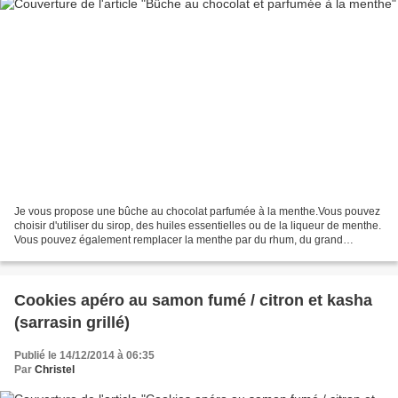
Je vous propose une bûche au chocolat parfumée à la menthe.Vous pouvez
choisir d'utiliser du sirop, des huiles essentielles ou de la liqueur de menthe.
Vous pouvez également remplacer la menthe par du rhum, du grand
marnier, du cointreau ou du lait nature...
Cookies apéro au samon fumé / citron et kasha
(sarrasin grillé)
Publié le 14/12/2014 à 06:35
Par
Christel