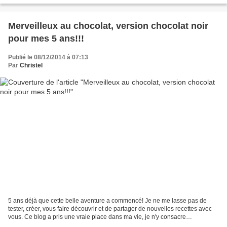
Merveilleux au chocolat, version chocolat noir
pour mes 5 ans!!!
Publié le 08/12/2014 à 07:13
Par
Christel
5 ans déjà que cette belle aventure a commencé! Je ne me lasse pas de
tester, créer, vous faire découvrir et de partager de nouvelles recettes avec
vous. Ce blog a pris une vraie place dans ma vie, je n'y consacre
malheureusement pas tout le temps que...