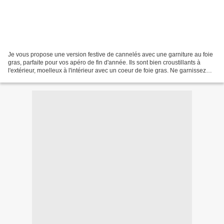
Je vous propose une version festive de cannelés avec une garniture au foie
gras, parfaite pour vos apéro de fin d'année. Ils sont bien croustillants à
l'extérieur, moelleux à l'intérieur avec un coeur de foie gras. Ne garnissez
pas trop vos moules pour...