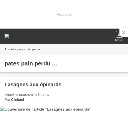
Publicité
MENU
Accueil
» pates pain perdu ...
pates pain perdu ...
Lasagnes aux épinards
Publié le 06/02/2015 à 07:07
Par
Christel