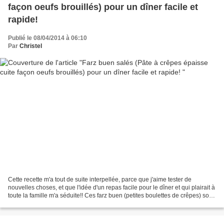
façon oeufs brouillés) pour un dîner facile et
rapide!
Publié le 08/04/2014 à 06:10
Par
Christel
Cette recette m'a tout de suite interpellée, parce que j'aime tester de
nouvelles choses, et que l'idée d'un repas facile pour le dîner et qui plairait à
toute la famille m'a séduite!! Ces farz buen (petites boulettes de crêpes) sont
pour moi à mi-chemin...