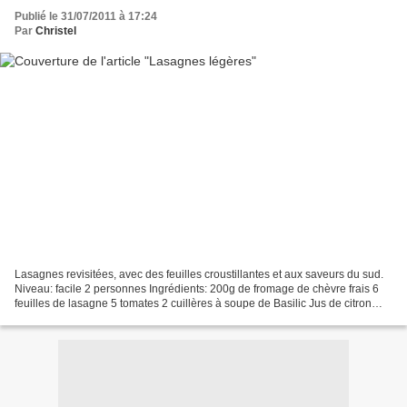
Publié le 31/07/2011 à 17:24
Par
Christel
Lasagnes revisitées, avec des feuilles croustillantes et aux saveurs du sud.
Niveau: facile 2 personnes Ingrédients: 200g de fromage de chèvre frais 6
feuilles de lasagne 5 tomates 2 cuillères à soupe de Basilic Jus de citron
Huile d'olive Option: une...