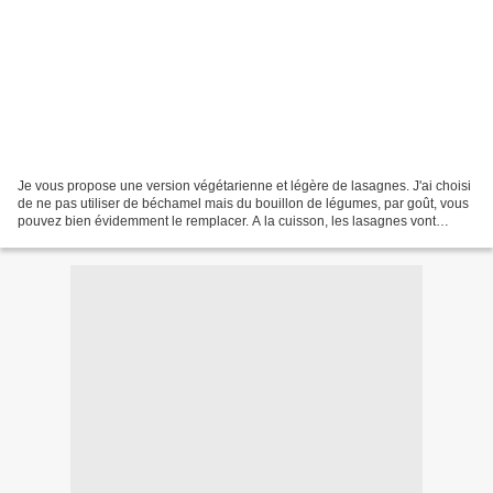
Je vous propose une version végétarienne et légère de lasagnes. J'ai choisi
de ne pas utiliser de béchamel mais du bouillon de légumes, par goût, vous
pouvez bien évidemment le remplacer. A la cuisson, les lasagnes vont
"boire" le liquide. Vous pouvez...