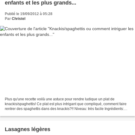
enfants et les plus grands...
Publié le 19/09/2012 à 05:28
Par
Christel
Plus qu'une recette voilà une astuce pour rendre ludique un plat de
knackis/spaghettis! Ce plat est plus intrigant que compliqué, comment faire
rentrer des spaghettis dans des knackis?!! Niveau: très facile Ingrédients:
knackis spaghettis Coupez vos knackis...
Lasagnes légères