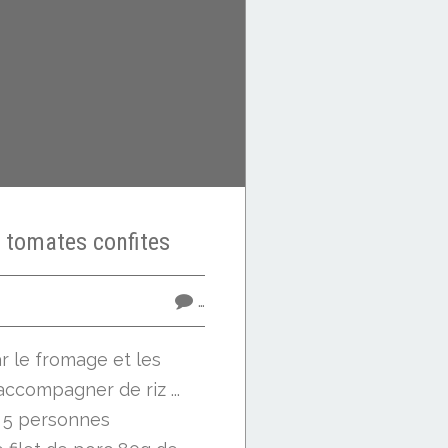
x tomates confites
…
 le fromage et les
accompagner de riz ...
 5 personnes