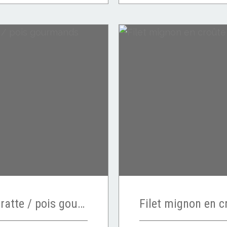
Filet mignon de porc ratte / pois gourmands