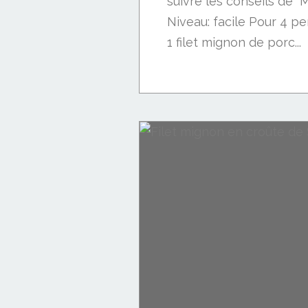
suivre les conseils de "M
Niveau: facile Pour 4 p
1 filet mignon de porc...