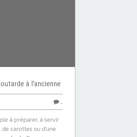
moutarde à l'ancienne
…
le à préparer, à servir
 de carottes ou d'une