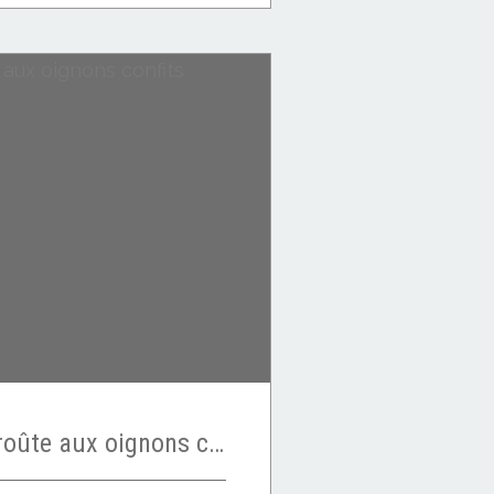
Filet mignon en croûte aux oignons confits