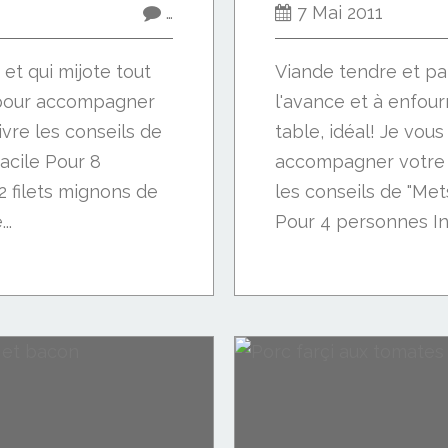
…
7 Mai 2011
et qui mijote tout
Viande tendre et pa
e pour accompagner
l'avance et à enfou
ivre les conseils de
table, idéal! Je vou
facile Pour 8
accompagner votre f
2 filets mignons de
les conseils de "Mets
..
Pour 4 personnes Ing