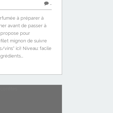
…
rfumée à préparer à
rner avant de passer à
s propose pour
ilet mignon de suivre
/vins" ici! Niveau: facile
rédients...