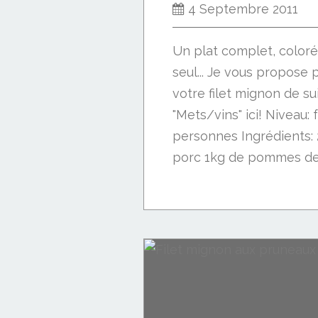
4 Septembre 2011
Un plat complet, coloré 
seul... Je vous propos
votre filet mignon de su
"Mets/vins" ici! Niveau: 
personnes Ingrédients: 
porc 1kg de pommes de.
Viande: porc