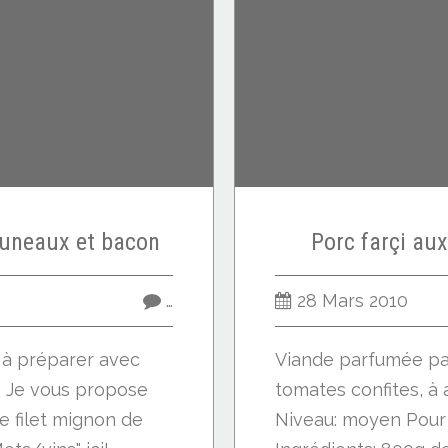
runeaux et bacon
Porc farçi au
…
28 Mars 2010
e à préparer avec
Viande parfumée par
.. Je vous propose
tomates confites, à 
 filet mignon de
Niveau: moyen Pour