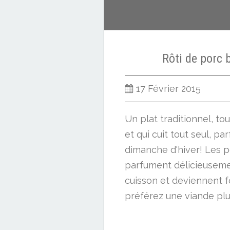
Rôti de porc 
17 Février 2015
Un plat traditionnel, to
et qui cuit tout seul, pa
dimanche d'hiver! Les 
parfument délicieuseme
cuisson et deviennent f
préférez une viande plus