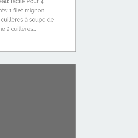
eau: facile Pour 4
s: 1 filet mignon
 cuillères à soupe de
 2 cuillères...