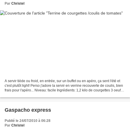
Par
Christel
A servir tiède ou froid, en entrée, sur un buffet ou en apéro, ça sent l'été et
c'est plutôt light! Perso j'adore la servir en verrine recouverte de coulis, bien
frais pour l'apéro... Niveau: facile Ingrédients: 1,2 kilo de courgettes 3 oeufs 1
oignon...
Gaspacho express
Publié le 24/07/2010 à 06:28
Par
Christel