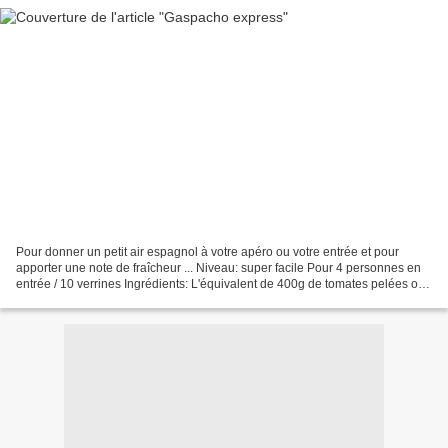
Pour donner un petit air espagnol à votre apéro ou votre entrée et pour
apporter une note de fraîcheur ... Niveau: super facile Pour 4 personnes en
entrée / 10 verrines Ingrédients: L'équivalent de 400g de tomates pelées ou
concassées en boîte 1/2 poivron...