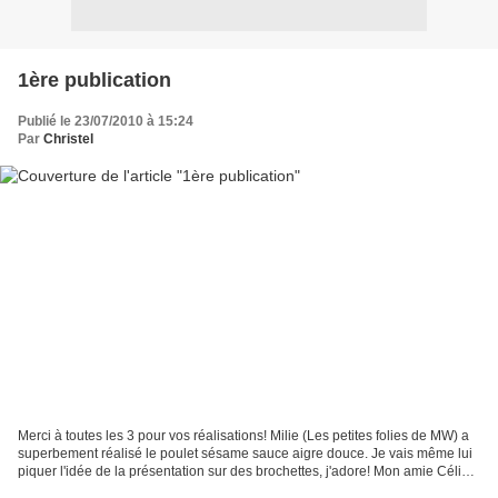
1ère publication
Publié le 23/07/2010 à 15:24
Par
Christel
Merci à toutes les 3 pour vos réalisations! Milie (Les petites folies de MW) a
superbement réalisé le poulet sésame sauce aigre douce. Je vais même lui
piquer l'idée de la présentation sur des brochettes, j'adore! Mon amie Céline
a réalisé une assiette...