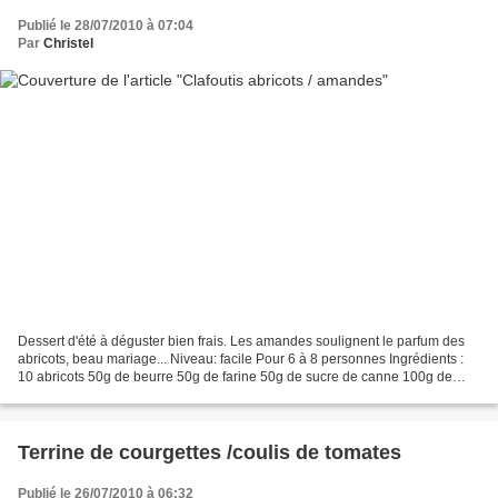
Publié le 28/07/2010 à 07:04
Par
Christel
Dessert d'été à déguster bien frais. Les amandes soulignent le parfum des
abricots, beau mariage... Niveau: facile Pour 6 à 8 personnes Ingrédients :
10 abricots 50g de beurre 50g de farine 50g de sucre de canne 100g de
poudre d'amandes 300ml de lait...
Terrine de courgettes /coulis de tomates
Publié le 26/07/2010 à 06:32