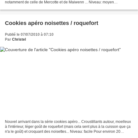
notamment de celle de Mercotte et de Maiwenn ... Niveau: moyen
Ingrédients: pâte à tarte ( Source...
Cookies apéro noisettes / roquefort
Publié le 07/07/2010 à 07:10
Par
Christel
Nouvel arrivant dans la série cookies apéro... Croustillants autour, moelleux
à l'intérieur, léger goût de roquefort (mais cela sent plus à la cuisson que ça
n'a le goût) et croquant des noisettes... Niveau: facile Pour environ 20
cookies Ingrédients:...