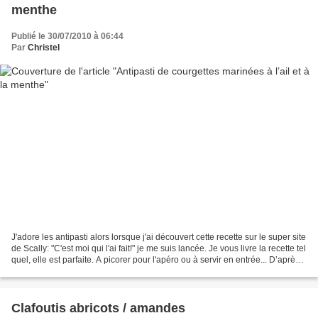
menthe
Publié le 30/07/2010 à 06:44
Par
Christel
J'adore les antipasti alors lorsque j'ai découvert cette recette sur le super site
de Scally: "C'est moi qui l'ai fait!" je me suis lancée. Je vous livre la recette tel
quel, elle est parfaite. A picorer pour l'apéro ou à servir en entrée... D’après
la...
Clafoutis abricots / amandes