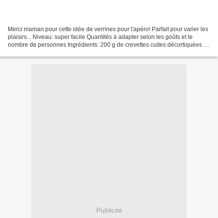
Merci maman pour cette idée de verrines pour l'apéro! Parfait pour varier les
plaisirs... Niveau: super facile Quantités à adapter selon les goûts et le
nombre de personnes Ingrédients: 200 g de crevettes cuites décortiquées 1
gousse d'ail 1 poncée de...
Publicité