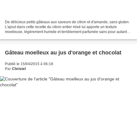
De délicieux petits gâteaux aux saveurs de citron et d'amande, sans gluten.
L'ajout dans cette recette du citron entier mixé lui apporte un texture
moelleuse, légèrement humide et terriblement parfumée sans pour autant
être acide, et en plus il contient...
Gâteau moelleux au jus d'orange et chocolat
Publié le 15/04/2015 à 06:18
Par
Christel