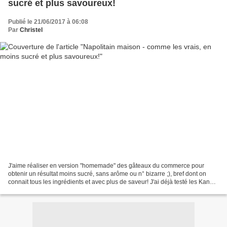
sucré et plus savoureux!
Publié le 21/06/2017 à 06:08
Par
Christel
J'aime réaliser en version "homemade" des gâteaux du commerce pour
obtenir un résultat moins sucré, sans arôme ou n° bizarre ;), bref dont on
connait tous les ingrédients et avec plus de saveur! J'ai déjà testé les Kango,
Bounty, barquettes, Langues de...