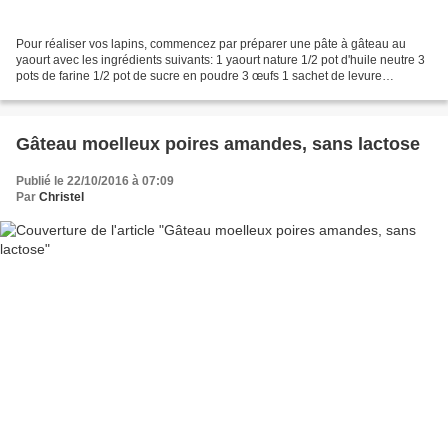
Pour réaliser vos lapins, commencez par préparer une pâte à gâteau au
yaourt avec les ingrédients suivants: 1 yaourt nature 1/2 pot d'huile neutre 3
pots de farine 1/2 pot de sucre en poudre 3 œufs 1 sachet de levure
Facultatif: pépites de chocolat, zeste...
Gâteau moelleux poires amandes, sans lactose
Publié le 22/10/2016 à 07:09
Par
Christel