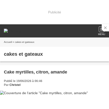
Publicité
MENU
Accueil
» cakes et gateaux
cakes et gateaux
Cake myrtilles, citron, amande
Publié le 19/06/2026 à 06:46
Par
Christel