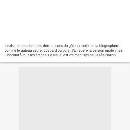
Il existe de nombreuses déclinaisons du gâteau roulé sur la blogosphère
comme le gâteau zèbre, guépard ou tigre. J'ai repéré la version girafe chez
Chocolat à tous les étages. Le visuel est vraiment sympa, la réalisation
relativement accessible et il...