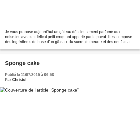
Je vous propose aujourd'hui un gâteau délicieusement parfumé aux
noisettes avec un délicat petit croquant apporté par le pavot. Il est composé
des ingrédients de base d'un gâteau: du sucre, du beurre et des oeufs mais
sans farine qui est remplacée par...
Sponge cake
Publié le 11/07/2015 à 06:58
Par
Christel