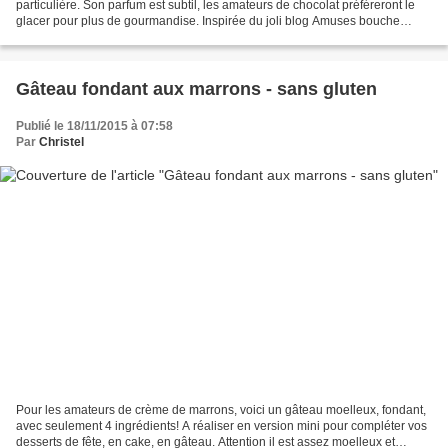
particulière. Son parfum est subtil, les amateurs de chocolat préféreront le
glacer pour plus de gourmandise. Inspirée du joli blog Amuses bouche
Niveau: facile Pour 8 personnes...
Gâteau fondant aux marrons - sans gluten
Publié le 18/11/2015 à 07:58
Par
Christel
Pour les amateurs de crème de marrons, voici un gâteau moelleux, fondant,
avec seulement 4 ingrédients! A réaliser en version mini pour compléter vos
desserts de fête, en cake, en gâteau. Attention il est assez moelleux et