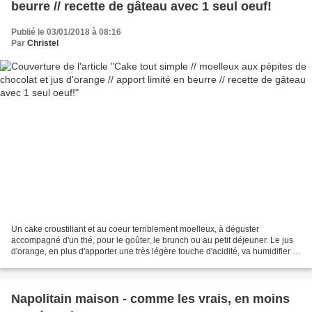
beurre // recette de gâteau avec 1 seul oeuf!
Publié le 03/01/2018 à 08:16
Par
Christel
Un cake croustillant et au coeur terriblement moelleux, à déguster
accompagné d'un thé, pour le goûter, le brunch ou au petit déjeuner. Le jus
d'orange, en plus d'apporter une très légère touche d'acidité, va humidifier la
préparation et permettre de...
Napolitain maison - comme les vrais, en moins