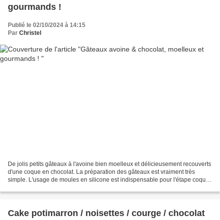
gourmands !
Publié le 02/10/2024 à 14:15
Par
Christel
De jolis petits gâteaux à l'avoine bien moelleux et délicieusement recouverts
d'une coque en chocolat. La préparation des gâteaux est vraiment très
simple. L'usage de moules en silicone est indispensable pour l'étape coque
en chocolat, qui elle aussi...
Cake potimarron / noisettes / courge / chocolat