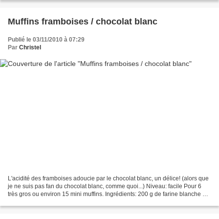
Muffins framboises / chocolat blanc
Publié le 03/11/2010 à 07:29
Par
Christel
L'acidité des framboises adoucie par le chocolat blanc, un délice! (alors que
je ne suis pas fan du chocolat blanc, comme quoi...) Niveau: facile Pour 6
très gros ou environ 15 mini muffins. Ingrédients: 200 g de farine blanche 1/2
sachet de levure chimique...