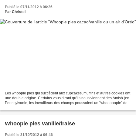
Publié le 07/11/2012 à 06:26
Par
Christel
Les whoopie pies qui succèdent aux cupcakes, muffins et autres cookies ont
une double origine. Certains vous diront qu'ils nous viennent des Amish (en
Pennsylvanie, les travailleurs des champs poussaient un "whooooopie" de
joie découvrant leur dessert...
Whoopie pies vanille/fraise
Publié le 31/10/2012 à 06:46