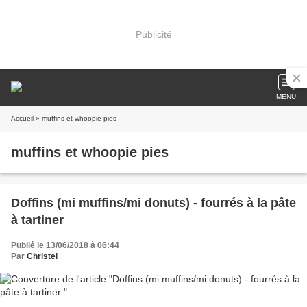
Publicité
MENU
Accueil
» muffins et whoopie pies
muffins et whoopie pies
Doffins (mi muffins/mi donuts) - fourrés à la pâte
à tartiner
Publié le 13/06/2018 à 06:44
Par
Christel