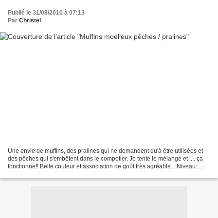
Publié le 31/08/2010 à 07:13
Par
Christel
Une envie de muffins, des pralines qui ne demandent qu'à être utilisées et
des pêches qui s'embêtent dans le compotier. Je tente le mélange et .... ça
fonctionne!! Belle couleur et association de goût très agréable... Niveau:
facile Pour 30 mini muffins...