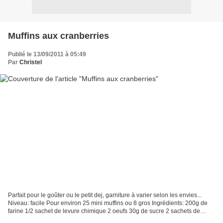
Muffins aux cranberries
Publié le 13/09/2011 à 05:49
Par
Christel
Parfait pour le goûter ou le petit dej, garniture à varier selon les envies...
Niveau: facile Pour environ 25 mini muffins ou 8 gros Ingrédients: 200g de
farine 1/2 sachet de levure chimique 2 oeufs 30g de sucre 2 sachets de
sucre vanillé 1 pincée de...