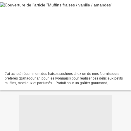
J'ai acheté récemment des fraises séchées chez un de mes fournisseurs
préférés (Bahadourian pour les lyonnais!) pour réaliser ces délicieux petits
muffins, moelleux et parfumés... Parfait pour un goûter gourmand,
accompagnés d'un petit thé pour les plus...