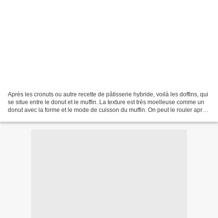
Après les cronuts ou autre recette de pâtisserie hybride, voilà les doffins, qui
se situe entre le donut et le muffin. La texture est très moelleuse comme un
donut avec la forme et le mode de cuisson du muffin. On peut le rouler après
cuisson dans du...