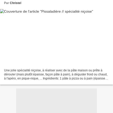
Par
Christel
Une jolie spécialité niçoise, à réaliser avec de la pâte maison ou prête à
dérouler (mais plutôt épaisse, façon pâte à pain), à déguster froid ou chaud,
à l'apéro, en pique-nique, ... Ingrédients: 1 pâte à pizza ou à pain (épaisse) 1
kg d'oignons (frais...