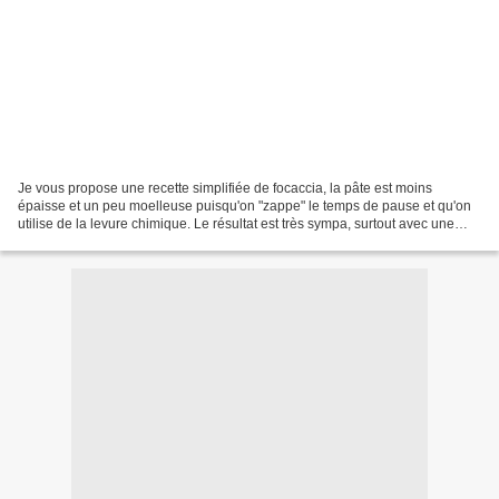
Je vous propose une recette simplifiée de focaccia, la pâte est moins
épaisse et un peu moelleuse puisqu'on "zappe" le temps de pause et qu'on
utilise de la levure chimique. Le résultat est très sympa, surtout avec une
garniture gourmande! Niveau: facile...