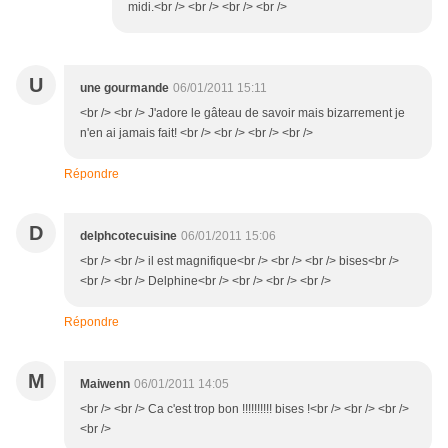
midi.<br /> <br /> <br /> <br />
U
une gourmande
06/01/2011 15:11
<br /> <br /> J'adore le gâteau de savoir mais bizarrement je
n'en ai jamais fait! <br /> <br /> <br /> <br />
Répondre
D
delphcotecuisine
06/01/2011 15:06
<br /> <br /> il est magnifique<br /> <br /> <br /> bises<br />
<br /> <br /> Delphine<br /> <br /> <br /> <br />
Répondre
M
Maiwenn
06/01/2011 14:05
<br /> <br /> Ca c'est trop bon !!!!!!!!!! bises !<br /> <br /> <br />
<br />