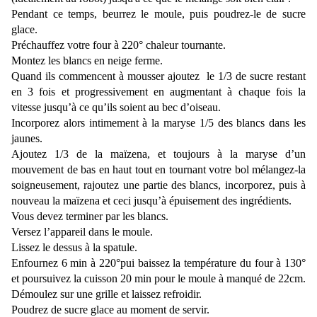
Pendant ce temps, beurrez le moule, puis poudrez-le de sucre
glace.
Préchauffez votre four à 220° chaleur tournante.
Montez les blancs en neige ferme.
Quand ils commencent à mousser ajoutez le 1/3 de sucre restant
en 3 fois et progressivement en augmentant à chaque fois la
vitesse jusqu’à ce qu’ils soient au bec d’oiseau.
Incorporez alors intimement à la maryse 1/5 des blancs dans les
jaunes.
Ajoutez 1/3 de la maïzena, et toujours à la maryse d’un
mouvement de bas en haut tout en tournant votre bol mélangez-la
soigneusement, rajoutez une partie des blancs, incorporez, puis à
nouveau la maïzena et ceci jusqu’à épuisement des ingrédients.
Vous devez terminer par les blancs.
Versez l’appareil dans le moule.
Lissez le dessus à la spatule.
Enfournez 6 min à 220°pui baissez la température du four à 130°
et poursuivez la cuisson 20 min pour le moule à manqué de 22cm.
Démoulez sur une grille et laissez refroidir.
Poudrez de sucre glace au moment de servir.