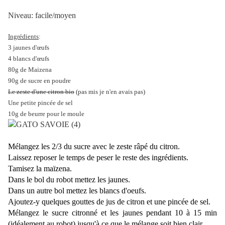
Niveau: facile/moyen
Ingrédients
:
3 jaunes d'œufs
4 blancs d'œufs
80g de Maizena
90g de sucre en poudre
Le zeste d'une citron bio
(pas mis je n'en avais pas)
Une petite pincée de sel
10g de beurre pour le moule
Mélangez les 2/3 du sucre avec le zeste râpé du citron.
Laissez reposer le temps de peser le reste des ingrédients.
Tamisez la maïzena.
Dans le bol du robot mettez les jaunes.
Dans un autre bol mettez les blancs d'oeufs.
Ajoutez-y quelques gouttes de jus de citron et une pincée de sel.
Mélangez le sucre citronné et les jaunes pendant 10 à 15 min
(idéalement au robot) jusqu'à ce que le mélange soit bien clair .