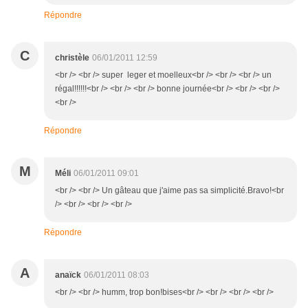
Répondre
C
christèle
06/01/2011 12:59
<br /> <br /> super leger et moelleux<br /> <br /> <br /> un
régal!!!!!!<br /> <br /> <br /> bonne journée<br /> <br /> <br />
<br />
Répondre
M
Méli
06/01/2011 09:01
<br /> <br /> Un gâteau que j'aime pas sa simplicité.Bravo!<br
/> <br /> <br /> <br />
Répondre
A
anaïck
06/01/2011 08:03
<br /> <br /> humm, trop bon!bises<br /> <br /> <br /> <br />