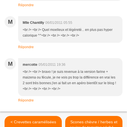
Répondre
M
Mlle Chantilly
06/01/2011 05:55
<br /> <br /> Quel moelleux et légéreté... en plus pas hyper
calorique ^^<br /> <br /> <br /> <br />
Répondre
M
mercotte
05/01/2011 19:36
<br /> <br /> bravo ! je suis revenue à la version farine +
maizena ou fécule, je ne vois ps trop la différence en vrai les
2 sont très bonnes j'en ai fait un en apéro bientôt sur le blog !
<br /> <br /> <br /> <br />
Répondre
< Crevettes caramélisées
Scones chèvre / herbes et