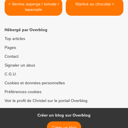
< Verrine asperge / tomate /
Marbré au chocolat >
tapenade
Hébergé par Overblog
Top articles
Pages
Contact
Signaler un abus
C.G.U.
Cookies et données personnelles
Préférences cookies
Voir le profil de Christel sur le portail Overblog
Créer un blog sur Overblog
Créer un blog