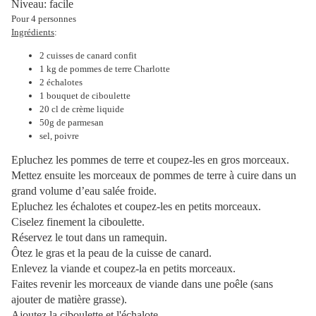
Niveau: facile
Pour 4 personnes
Ingrédients
:
2 cuisses de canard confit
1 kg de pommes de terre Charlotte
2 échalotes
1 bouquet de ciboulette
20 cl de crème liquide
50g de parmesan
sel, poivre
Epluchez les pommes de terre et coupez-les en gros morceaux.
Mettez ensuite les morceaux de pommes de terre à cuire dans un
grand volume d’eau salée froide.
Epluchez les échalotes et coupez-les en petits morceaux.
Ciselez finement la ciboulette.
Réservez le tout dans un ramequin.
Ôtez le gras et la peau de la cuisse de canard.
Enlevez la viande et coupez-la en petits morceaux.
Faites revenir les morceaux de viande dans une poêle (sans
ajouter de matière grasse).
Ajoutez la ciboulette et l'échalote.