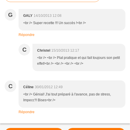
G
GALY
14/10/2013 12:08
<br /> Super recette !!! Un succès !<br />
Répondre
C
Christel
15/10/2013 12:17
<br /> <br /> Plat pratique et qui fait toujours son petit
effet!<br /> <br /> <br /> <br />
C
Céline
30/01/2012 12:49
<br /> Génial! J'ai tout préparé à l'avance, pas de stress,
Impecc'!! Bises<br />
Répondre