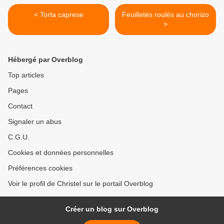
< Torta caprese
Feuilletés roulés au chorizo
>
Hébergé par Overblog
Top articles
Pages
Contact
Signaler un abus
C.G.U.
Cookies et données personnelles
Préférences cookies
Voir le profil de Christel sur le portail Overblog
Créer un blog sur Overblog