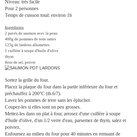
Niveau: très facile
Pour 2 personnes
Temps de cuisson total: environ 1h
Ingrédients
:
2 pavés de saumon avec la peau
400g de pommes de terre rattes
125g de lardons allumettes
1 cuillère à soupe d'huile d'olive
thym
fleur de sel, poivre
Sortez la grille du four.
Placez la plaque du four dans la partie inférieure du four et
préchauffez à 200°C (th.6/7).
Lavez les pommes de terre sans les éplucher.
Coupez-les si elles sont un peu grosses.
Mettez-les dans un plat à four, arrosez d'une cuillère à soupe
d'huile d'olive, d'un 1/2 verre d'eau, parsemez de thym, salez et
poivrez.
Enfournez au milieu du four pour 40 minutes en remuant de