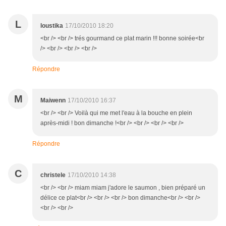
L
loustika
17/10/2010 18:20
<br /> <br /> trés gourmand ce plat marin !!! bonne soirée<br
/> <br /> <br /> <br />
Répondre
M
Maiwenn
17/10/2010 16:37
<br /> <br /> Voilà qui me met l'eau à la bouche en plein
après-midi ! bon dimanche !<br /> <br /> <br /> <br />
Répondre
C
christele
17/10/2010 14:38
<br /> <br /> miam miam j'adore le saumon , bien préparé un
délice ce plat<br /> <br /> <br /> bon dimanche<br /> <br />
<br /> <br />