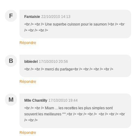
F
Fantaisie
22/10/2010 14:13
<br /> <br /> Une superbe cuisson pour le saumon !<br /> <br
/> <br /> <br />
Répondre
B
bibiedel
17/10/2010 20:56
<br /> <br /> merci du partage<br /> <br /> <br /> <br />
Répondre
M
Mlle Chantilly
17/10/2010 19:44
<br /> <br /> Miam ... les recettes les plus simples sont
souvent les meilleures ^^.<br /> <br /> <br /> <br /> <br /> <br
/> <br />
Répondre