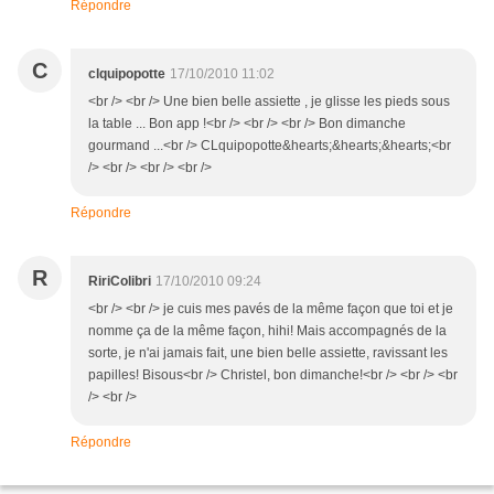
Répondre
C
clquipopotte
17/10/2010 11:02
<br /> <br /> Une bien belle assiette , je glisse les pieds sous
la table ... Bon app !<br /> <br /> <br /> Bon dimanche
gourmand ...<br /> CLquipopotte&hearts;&hearts;&hearts;<br
/> <br /> <br /> <br />
Répondre
R
RiriColibri
17/10/2010 09:24
<br /> <br /> je cuis mes pavés de la même façon que toi et je
nomme ça de la même façon, hihi! Mais accompagnés de la
sorte, je n'ai jamais fait, une bien belle assiette, ravissant les
papilles! Bisous<br /> Christel, bon dimanche!<br /> <br /> <br
/> <br />
Répondre