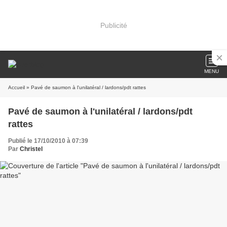
Publicité
MENU
Accueil
» Pavé de saumon à l'unilatéral / lardons/pdt rattes
Pavé de saumon à l'unilatéral / lardons/pdt
rattes
Publié le 17/10/2010 à 07:39
Par
Christel