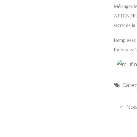
Mélangez les
ATTENTION, 
secret de la
Remplissez 
Enfournez 2
Catég
Nois