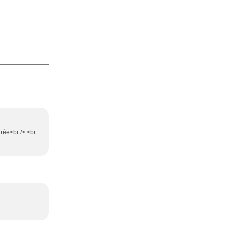
irée<br /> <br