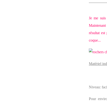
Je me suis 
Maintenant 
résultat es
coque...
Matériel in
Niveau: faci
Pour envir