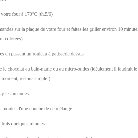
votre four à 170°C (th.5/6)
mandes sur la plaque de votre four et faites-les griller environ 10 minute
ent colorées).
s en passant un rouleau à patisserie dessus.
e le chocolat au bain-marie ou au micro-ondes (idéalement il faudrait le
e moment, restons simple!)
z-y les amandes.
s moules d'une couche de ce mélange.
 frais quelques minutes.