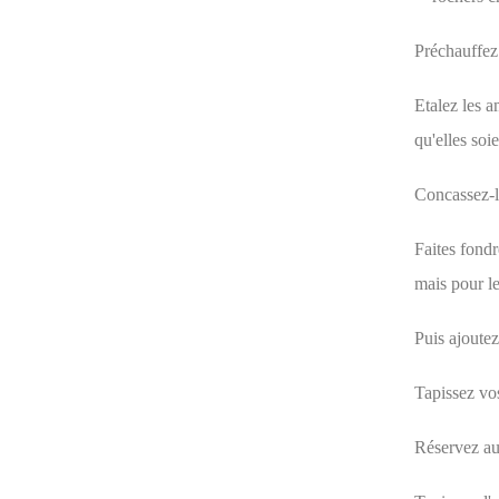
Préchauffez 
Etalez les a
qu'elles soi
Concassez-le
Faites fondr
mais pour l
Puis ajoute
Tapissez vo
Réservez au