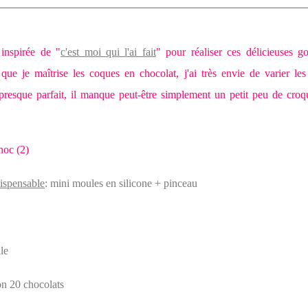
inspirée de "
c'est moi qui l'ai fait
" pour réaliser ces délicieuses g
que je maîtrise les coques en chocolat, j'ai très envie de varier les 
t presque parfait, il manque peut-être simplement un petit peu de croq
dispensable
: mini moules en silicone + pinceau
le
on 20 chocolats