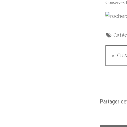
Conservez-le
Catég
Partager cet