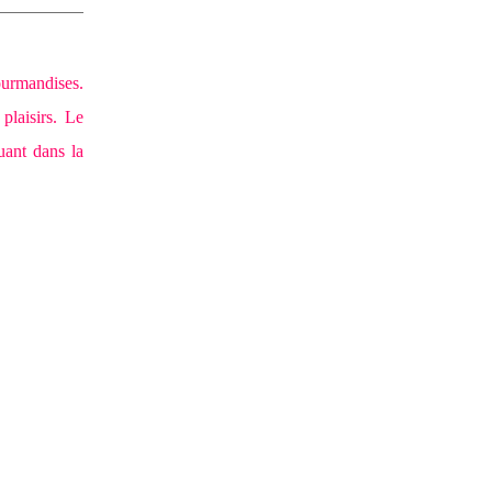
ourmandises.
plaisirs. Le
uant dans la