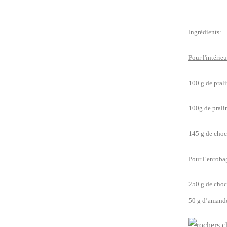
Ingrédients
:
Pour l'intérie
100 g de pral
100g de prali
145 g de choc
Pour l’enroba
250 g de choc
50 g d’amande