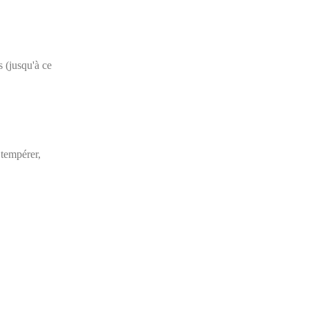
s (jusqu'à ce
 tempérer,