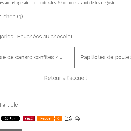
s au réfrigérateur et sortez-les 30 minutes avant de les déguster.
ories :
Bouchées au chocolat
Cuisse de canard confites / oignons / ail
Retour à l'accueil
 article
Repost
0