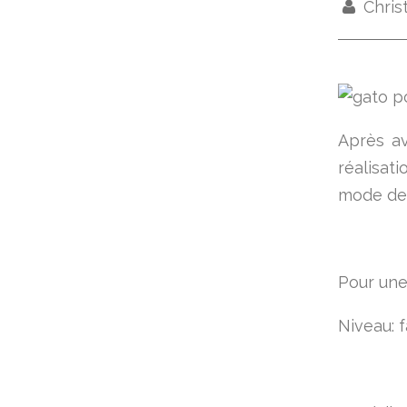
Chris
Après av
réalisat
mode de 
Pour une
Niveau: f