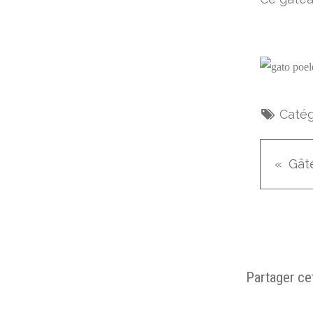
Catég
Partager cet