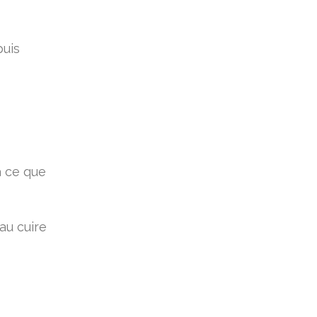
puis
à ce que
au cuire