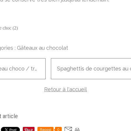
ories :
Gâteaux au chocolat
Gâteau choco / truffe
Retour à l'accueil
 article
Repost
0