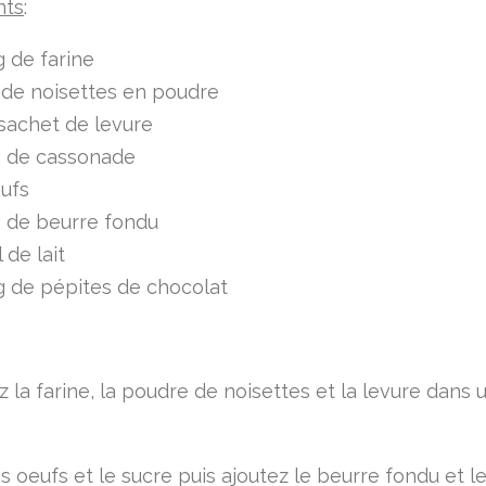
nts
:
 de farine
 de noisettes en poudre
sachet de levure
g de cassonade
ufs
g de beurre fondu
l de lait
g de pépites de chocolat
 la farine, la poudre de noisettes et la levure dans 
s oeufs et le sucre puis ajoutez le beurre fondu et le 