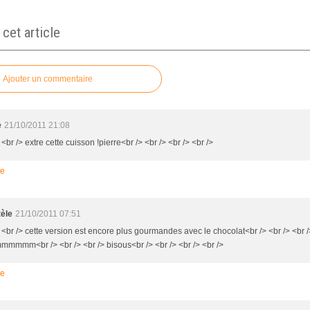
et article
Ajouter un commentaire
e
21/10/2011 21:08
 <br /> extre cette cuisson !pierre<br /> <br /> <br /> <br />
re
tèle
21/10/2011 07:51
 <br /> cette version est encore plus gourmandes avec le chocolat<br /> <br /> <br /
mmmm<br /> <br /> <br /> bisous<br /> <br /> <br /> <br />
re