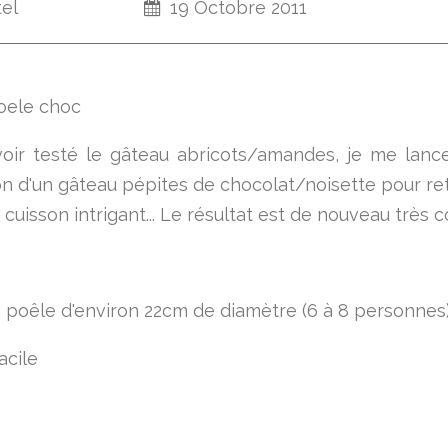
tel
19 Octobre 2011
oir testé le gâteau abricots/amandes, je me lanc
ion d'un gâteau pépites de chocolat/noisette pour re
cuisson intrigant... Le résultat est de nouveau très c
 poêle d'environ 22cm de diamètre (6 à 8 personnes
acile