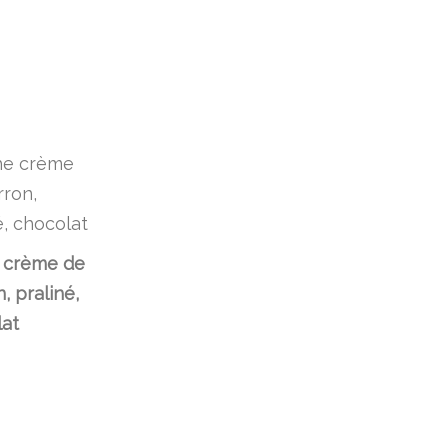
 crème de
, praliné,
at