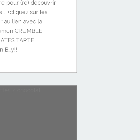
re pour (re) découvrir
... (cliquez sur les
 au lien avec la
 saumon CRUMBLE
ATES TARTE
...y!!