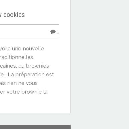
w cookies
…
voilà une nouvelle
raditionnelles
caines, du brownies
... La préparation est
ais rien ne vous
r votre brownie la