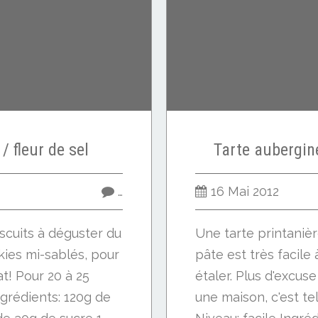
/ fleur de sel
Tarte aubergin
…
16 Mai 2012
iscuits à déguster du
Une tarte printanièr
kies mi-sablés, pour
pâte est très facile 
t! Pour 20 à 25
étaler. Plus d'excuse 
Ingrédients: 120g de
une maison, c'est te