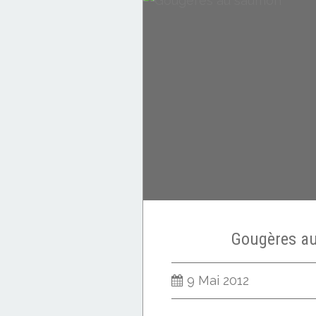
Flash back
Gougères a
9 Mai 2012