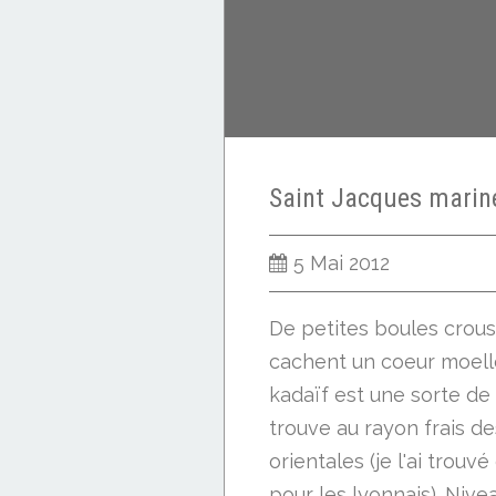
5 Mai 2012
De petites boules croust
cachent un coeur moelle
kadaïf est une sorte de 
trouve au rayon frais de
orientales (je l'ai trou
pour les lyonnais). Niveau