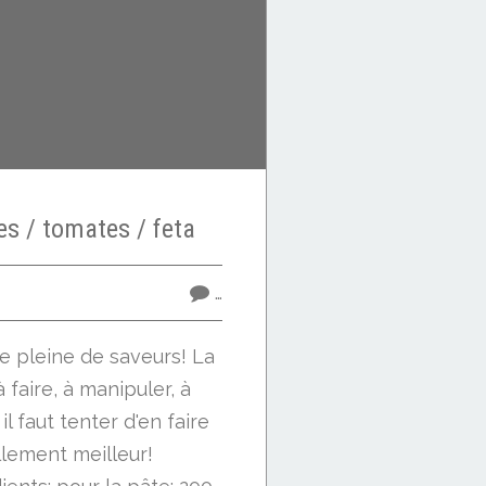
es / tomates / feta
…
e pleine de saveurs! La
à faire, à manipuler, à
il faut tenter d'en faire
llement meilleur!