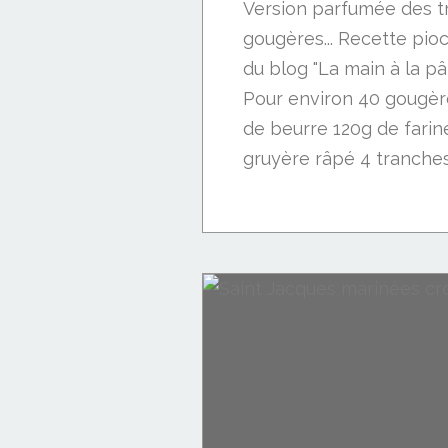
Version parfumée des tr
gougères... Recette pi
du blog "La main à la pâ
Pour environ 40 gougèr
de beurre 120g de farin
gruyère râpé 4 tranches 
Cookies