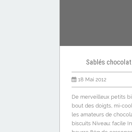
Sablés chocolat 
18 Mai 2012
De merveilleux petits b
bout des doigts, mi-coo
les amateurs de chocola
biscuits Niveau: facile 