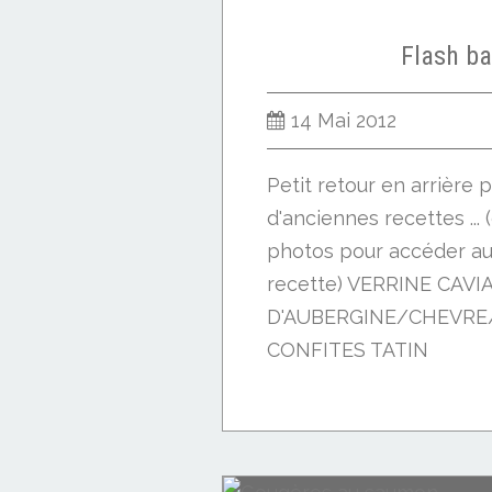
Flash ba
14 Mai 2012
Petit retour en arrière p
d'anciennes recettes ... 
photos pour accéder au 
recette) VERRINE CAVI
D'AUBERGINE/CHEVR
CONFITES TATIN
OIGNONS/CHEVRE/PI
MENTHE/CHOCOLAT...