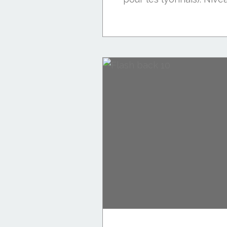
Viande: boeuf