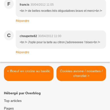
F
francis
30/04/2012 11:05
<br /> de belles recettes trés dégustatives bravo et merci<br />
Répondre
C
choupette82
30/04/2012 11:00
<br /> J'opte pour la tarte au citron j'adoreeeeee ! bises<br />
Répondre
< Boeuf en croûte au basilic
Cookies avoine / noisettes /
chocolat >
Hébergé par Overblog
Top articles
Pages