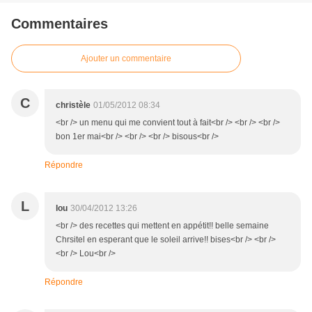
Commentaires
Ajouter un commentaire
C
christèle
01/05/2012 08:34
<br /> un menu qui me convient tout à fait<br /> <br /> <br />
bon 1er mai<br /> <br /> <br /> bisous<br />
Répondre
L
lou
30/04/2012 13:26
<br /> des recettes qui mettent en appétit!! belle semaine
Chrsitel en esperant que le soleil arrive!! bises<br /> <br />
<br /> Lou<br />
Répondre