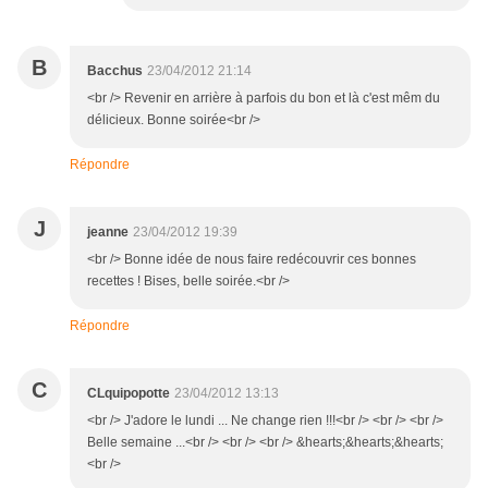
B
Bacchus
23/04/2012 21:14
<br /> Revenir en arrière à parfois du bon et là c'est mêm du
délicieux. Bonne soirée<br />
Répondre
J
jeanne
23/04/2012 19:39
<br /> Bonne idée de nous faire redécouvrir ces bonnes
recettes ! Bises, belle soirée.<br />
Répondre
C
CLquipopotte
23/04/2012 13:13
<br /> J'adore le lundi ... Ne change rien !!!<br /> <br /> <br />
Belle semaine ...<br /> <br /> <br /> &hearts;&hearts;&hearts;
<br />