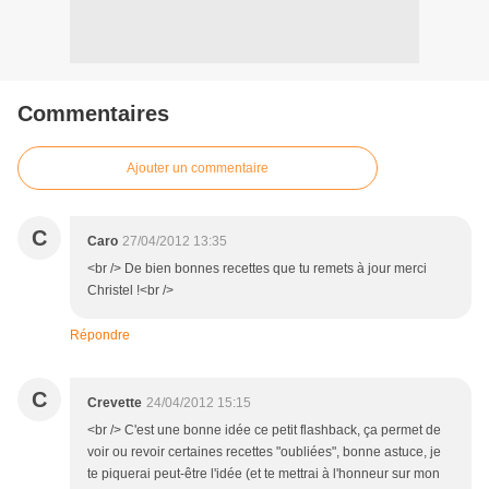
Commentaires
Ajouter un commentaire
C
Caro
27/04/2012 13:35
<br /> De bien bonnes recettes que tu remets à jour merci
Christel !<br />
Répondre
C
Crevette
24/04/2012 15:15
<br /> C'est une bonne idée ce petit flashback, ça permet de
voir ou revoir certaines recettes "oubliées", bonne astuce, je
te piquerai peut-être l'idée (et te mettrai à l'honneur sur mon