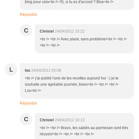
blog pour cela<br /> !!!), si tu es d'accord ? Bise<br />
Répondre
C
Christel
24/04/2012 15:22
<br /> <br /> Avec plasir, sans problème!<br /> <br />
<br /> <br />
L
lou
24/04/2012 05:08
<br /> j'ai publié l'une de tes recettes aujourd hui :-) je te
souhaite une agréable journée, bises<br /> <br /> <br />
Lou<br />
Répondre
C
Christel
24/04/2012 10:13
<br /> <br /> Bravo, tes sablés au parmesan sont très
réussis!<br /> <br /> <br /> <br />