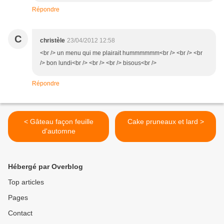
Répondre
C
christèle
23/04/2012 12:58
<br /> un menu qui me plairait hummmmmm<br /> <br /> <br
/> bon lundi<br /> <br /> <br /> bisous<br />
Répondre
< Gâteau façon feuille
Cake pruneaux et lard >
d'automne
Hébergé par Overblog
Top articles
Pages
Contact