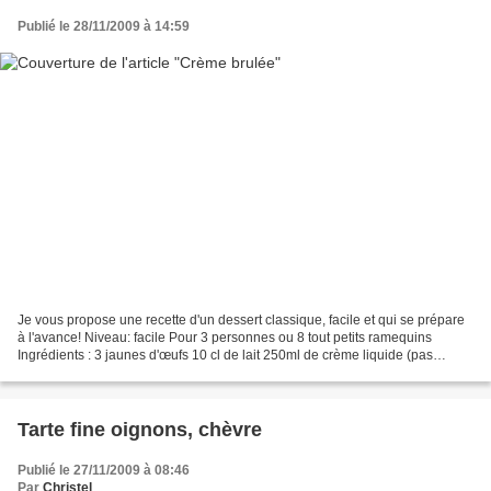
Publié le 28/11/2009 à 14:59
Je vous propose une recette d'un dessert classique, facile et qui se prépare
à l'avance! Niveau: facile Pour 3 personnes ou 8 tout petits ramequins
Ingrédients : 3 jaunes d'œufs 10 cl de lait 250ml de crème liquide (pas
allégée si possible, sinon cela...
Tarte fine oignons, chèvre
Publié le 27/11/2009 à 08:46
Par
Christel