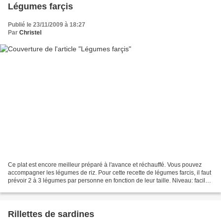
Légumes farçis
Publié le 23/11/2009 à 18:27
Par
Christel
Ce plat est encore meilleur préparé à l'avance et réchauffé. Vous pouvez
accompagner les légumes de riz. Pour cette recette de légumes farcis, il faut
prévoir 2 à 3 légumes par personne en fonction de leur taille. Niveau: facile
Pour 6 personnes Ingrédients:...
Rillettes de sardines