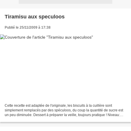
Tiramisu aux speculoos
Publié le 25/11/2009 à 17:38
Cette recette est adaptée de l'originale, les biscuits à la cuillère sont
simplement remplacés par des spéculoos, du coup la quantité de sucre est
un peu diminuée. Dessert à préparer la veille, toujours pratique ! Niveau:
super facile Pour 6 personnes...