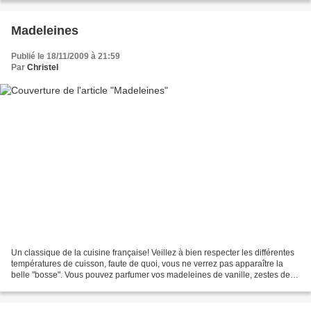
Madeleines
Publié le 18/11/2009 à 21:59
Par
Christel
Un classique de la cuisine française! Veillez à bien respecter les différentes
températures de cuisson, faute de quoi, vous ne verrez pas apparaître la
belle "bosse". Vous pouvez parfumer vos madeleines de vanille, zestes de
citron, oranges confites,...