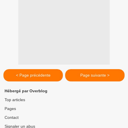
< Page précédente
Page suivante >
Hébergé par Overblog
Top articles
Pages
Contact
Signaler un abus