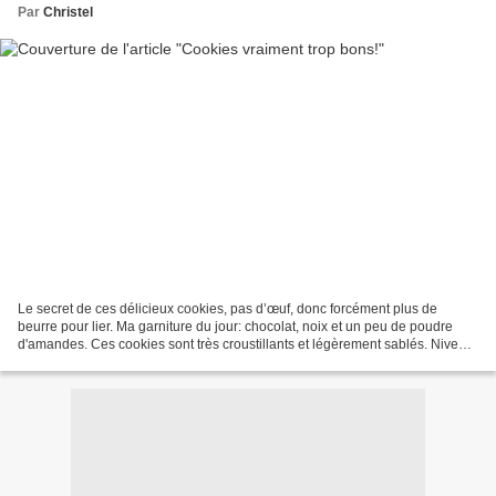
Par
Christel
Le secret de ces délicieux cookies, pas d’œuf, donc forcément plus de
beurre pour lier. Ma garniture du jour: chocolat, noix et un peu de poudre
d'amandes. Ces cookies sont très croustillants et légèrement sablés. Niveau:
facile Pour environ 25 cookies...