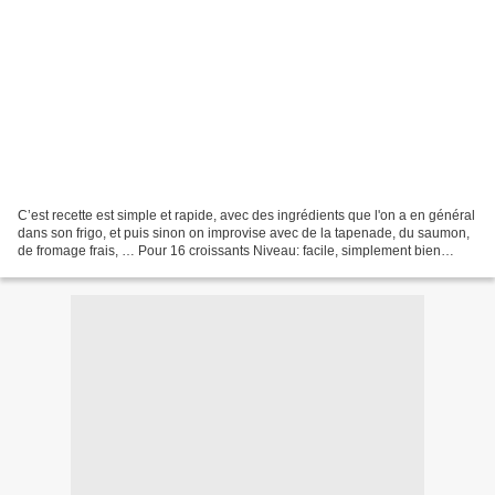
C’est recette est simple et rapide, avec des ingrédients que l'on a en général
dans son frigo, et puis sinon on improvise avec de la tapenade, du saumon,
de fromage frais, … Pour 16 croissants Niveau: facile, simplement bien
s'appliquer pour former les...