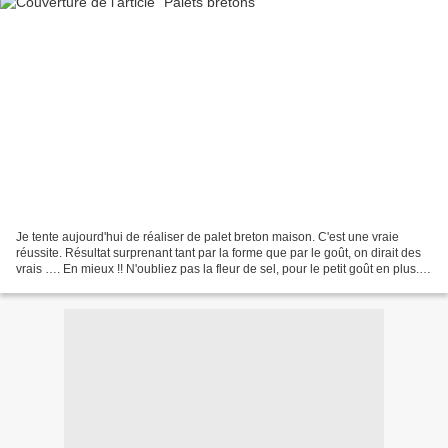
Je tente aujourd'hui de réaliser de palet breton maison. C'est une vraie
réussite. Résultat surprenant tant par la forme que par le goût, on dirait des
vrais …. En mieux !! N'oubliez pas la fleur de sel, pour le petit goût en plus.
Pour 18 à 20 palets...