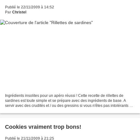
Publié le 22/11/2009 à 14:52
Par
Christel
Ingrédients insolites pour un apéro réussi ! Cette recette de rillettes de
sardines est toute simple et se prépare avec des ingrédients de base. A
servir avec des crudités et / ou des gressins si vous n'êtes pas intolérants au
gluten! Niveau: Super facile...
Cookies vraiment trop bons!
Publié le 21/11/2009 à 21:25