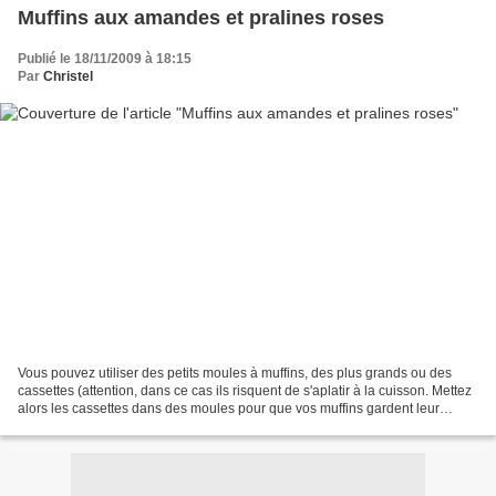
Muffins aux amandes et pralines roses
Publié le 18/11/2009 à 18:15
Par
Christel
Vous pouvez utiliser des petits moules à muffins, des plus grands ou des
cassettes (attention, dans ce cas ils risquent de s'aplatir à la cuisson. Mettez
alors les cassettes dans des moules pour que vos muffins gardent leur
forme). Niveau: facile 25 petits...