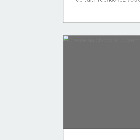
Soupes et veloutés