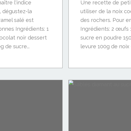
ître l'indice
Une recette de peti
, dégustez-la
utiliser de la noix 
ramel salé est
des rochers. Pour e
onnes Ingrédients: 1
Ingrédients: 2 œufs
colat noir dessert
sucre en poudre 150
g de sucre...
levure 100g de noix d