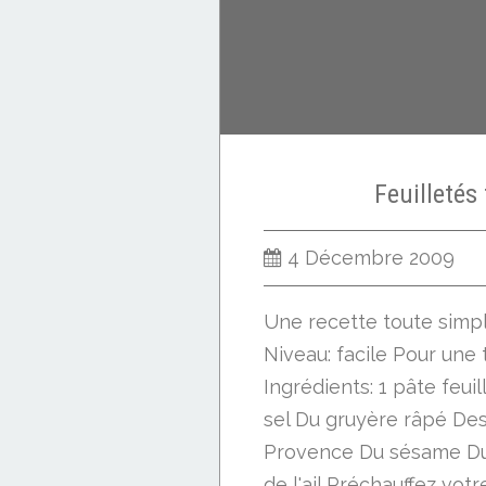
Feuilletés
4 Décembre 2009
Une recette toute simpl
Niveau: facile Pour une
Ingrédients: 1 pâte feuil
sel Du gruyère râpé De
Provence Du sésame Du 
de l'ail Préchauffez votre.