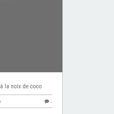
 à la noix de coco
9
…