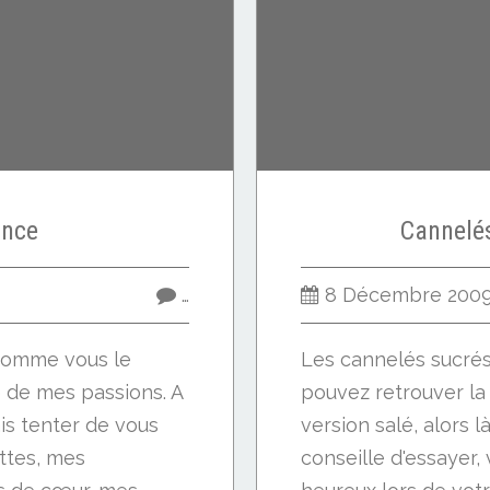
ance
Cannelé
…
8 Décembre 200
 Comme vous le
Les cannelés sucrés,
e de mes passions. A
pouvez retrouver la 
vais tenter de vous
version salé, alors là
ttes, mes
conseille d'essayer, 