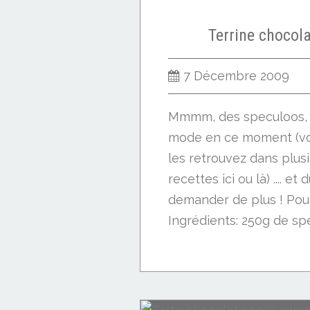
Terrine chocol
7 Décembre 2009
Mmmm, des speculoos, bi
mode en ce moment (vou
les retrouvez dans plus
recettes ici ou là) .... et
demander de plus ! Pou
Ingrédients: 250g de spé