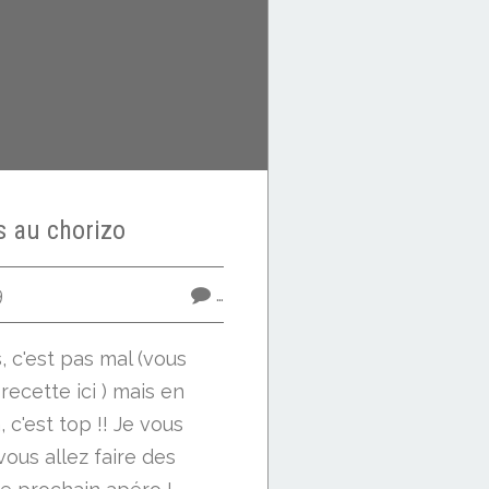
s au chorizo
9
…
 c'est pas mal (vous
recette ici ) mais en
, c'est top !! Je vous
vous allez faire des