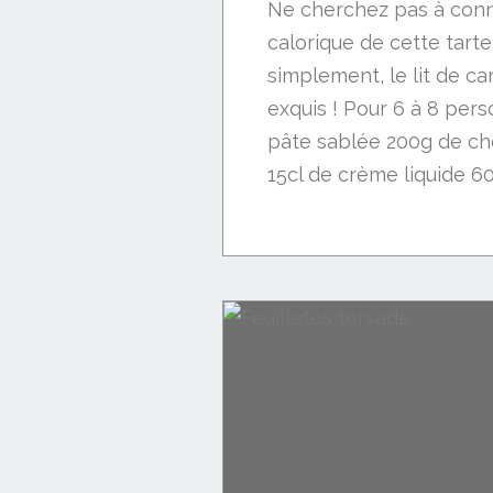
Ne cherchez pas à conna
calorique de cette tarte
simplement, le lit de ca
exquis ! Pour 6 à 8 pers
pâte sablée 200g de cho
15cl de crème liquide 60
Biscuits