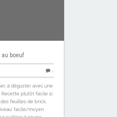
s au boeuf
…
ner, à déguster avec une
Recette plutôt facile si
des feuilles de brick.
iveau: facile/moyen