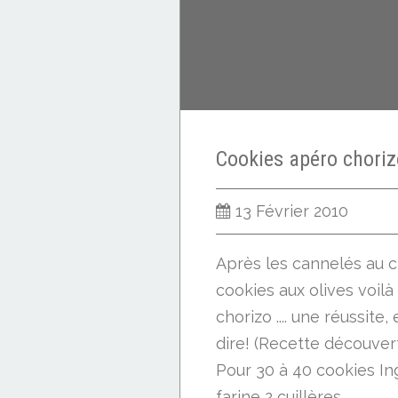
13 Février 2010
Après les cannelés au c
cookies aux olives voilà
chorizo .... une réussite
dire! (Recette découverte
Pour 30 à 40 cookies In
farine 2 cuillères...