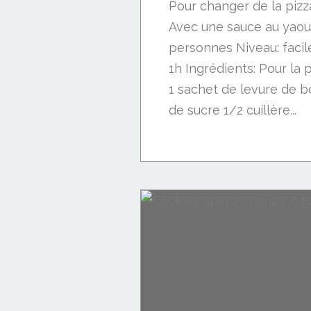
Pour changer de la pizza 
Avec une sauce au yaou
personnes Niveau: facil
1h Ingrédients: Pour la 
1 sachet de levure de b
de sucre 1/2 cuillère...
Poisson: saumon