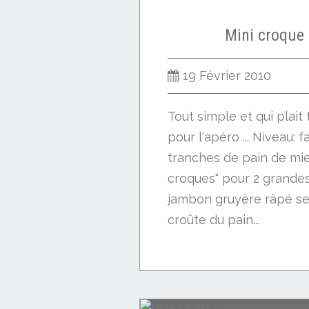
Mini croque
19 Février 2010
Tout simple et qui plait 
pour l'apéro ... Niveau: f
tranches de pain de mie
croques" pour 2 grande
jambon gruyère râpé sel
croûte du pain...