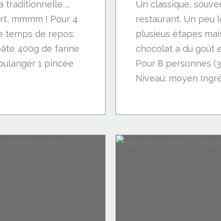
traditionnelle ...
Un classique, souve
rt, mmmm ! Pour 4
restaurant. Un peu l
e temps de repos:
plusieus étapes mais
pâte 400g de farine
chocolat a du goût et
oulanger 1 pincée
Pour 8 personnes (
Niveau: moyen Ingréd