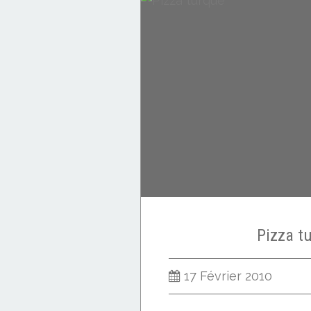
Desserts divers
Pizza t
17 Février 2010