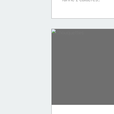
Viande: porc