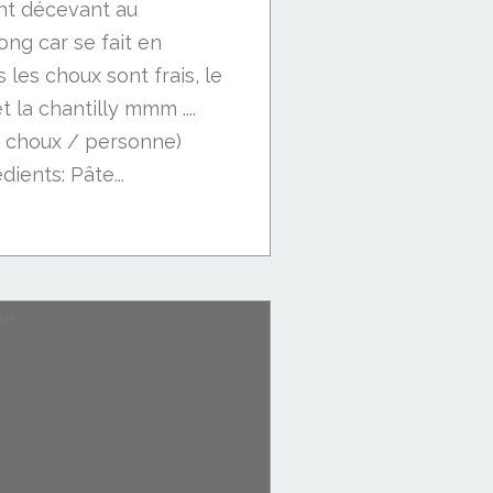
nt décevant au
ong car se fait en
 les choux sont frais, le
 la chantilly mmm ....
3 choux / personne)
ients: Pâte...