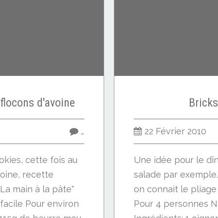
flocons d'avoine
Brick
…
22 Février 2010
kies, cette fois au
Une idée pour le dî
oine, recette
salade par exemple. 
La main à la pâte"
on connait le pliage 
: facile Pour environ
Pour 4 personnes N