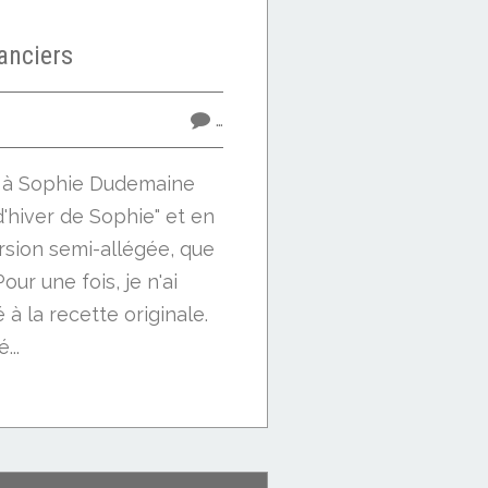
anciers
…
 à Sophie Dudemaine
'hiver de Sophie" et en
version semi-allégée, que
ur une fois, je n'ai
à la recette originale.
...