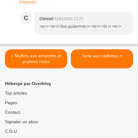
Répondre
C
Christel
11/01/2011 12:26
<br /> <br /> Bon goûter!!<br /> <br /> <br /> <br />
< Muffins aux amandes et
Tarte aux caillettes >
pralines roses
Hébergé par Overblog
Top articles
Pages
Contact
Signaler un abus
C.G.U.