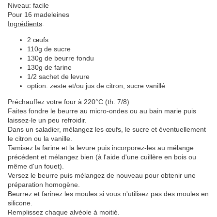
Niveau: facile
Pour 16 madeleines
Ingrédients
:
2 œufs
110g de sucre
130g de beurre fondu
130g de farine
1/2 sachet de levure
option: zeste et/ou jus de citron, sucre vanillé
Préchauffez votre four à 220°C (th. 7/8)
Faites fondre le beurre au micro-ondes ou au bain marie puis
laissez-le un peu refroidir.
Dans un saladier, mélangez les œufs, le sucre et éventuellement
le citron ou la vanille.
Tamisez la farine et la levure puis incorporez-les au mélange
précédent et mélangez bien (à l'aide d'une cuillère en bois ou
même d'un fouet).
Versez le beurre puis mélangez de nouveau pour obtenir une
préparation homogène.
Beurrez et farinez les moules si vous n'utilisez pas des moules en
silicone.
Remplissez chaque alvéole à moitié.