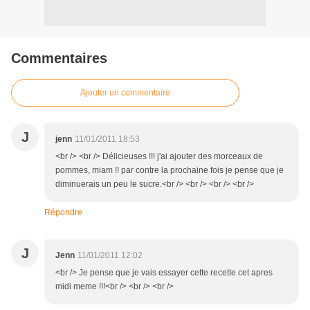
Commentaires
Ajouter un commentaire
J
jenn
11/01/2011 18:53
<br /> <br /> Délicieuses !!! j'ai ajouter des morceaux de
pommes, miam !! par contre la prochaine fois je pense que je
diminuerais un peu le sucre.<br /> <br /> <br /> <br />
Répondre
J
Jenn
11/01/2011 12:02
<br /> Je pense que je vais essayer cette recette cet apres
midi meme !!!<br /> <br /> <br />