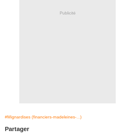
Publicité
#Mignardises (financiers-madeleines-...)
Partager