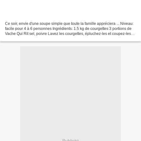
Ce soir, envie d'une soupe simple que toute la famille appréciera ... Niveau:
facile pour 4 à 6 personnes Ingrédients: 1.5 kg de courgettes 3 portions de
Vache Qui Rit sel, poivre Lavez les courgettes, épluchez-les et coupez-les
en rondelles. Faites-les...
Publicité