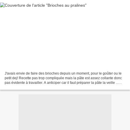
J'avais envie de faire des brioches depuis un moment, pour le goûter ou le
petit dej! Recette pas trop compliquée mais la pâte est assez collante donc
pas évidente à travailler. A anticiper car il faut préparer la pâte la veille ...
patience ! Niveau:...