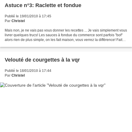
Astuce n°3: Raclette et fondue
Publié le 19/01/2010 à 17:45
Par
Christel
Mais non, je ne vais pas vous donner les recettes ... Je vais simplement vous
livrer quelques trucs! Les sauces à fondue du commerce sont parfois "bof"
alors rien de plus simple, on les fait maison, vous verrez la différence! Faites
une mayonnaise maison...
Velouté de courgettes à la vqr
Publié le 18/01/2010 à 17:44
Par
Christel