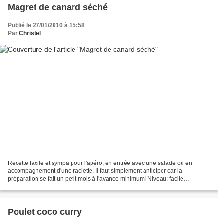
Magret de canard séché
Publié le 27/01/2010 à 15:58
Par
Christel
Recette facile et sympa pour l'apéro, en entrée avec une salade ou en
accompagnement d'une raclette. Il faut simplement anticiper car la
préparation se fait un petit mois à l'avance minimum! Niveau: facile
Ingrédients: 1 magret de canard de 350g minimum...
Poulet coco curry