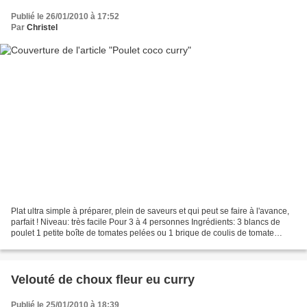
Publié le 26/01/2010 à 17:52
Par
Christel
Plat ultra simple à préparer, plein de saveurs et qui peut se faire à l'avance,
parfait ! Niveau: très facile Pour 3 à 4 personnes Ingrédients: 3 blancs de
poulet 1 petite boîte de tomates pelées ou 1 brique de coulis de tomate
(environ 500g) 1 brique...
Velouté de choux fleur eu curry
Publié le 25/01/2010 à 18:39