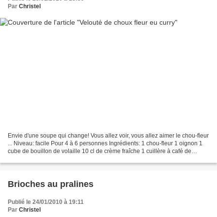
Par
Christel
Envie d'une soupe qui change! Vous allez voir, vous allez aimer le chou-fleur
... Niveau: facile Pour 4 à 6 personnes Ingrédients: 1 chou-fleur 1 oignon 1
cube de bouillon de volaille 10 cl de crème fraîche 1 cuillère à café de
poudre de curry sel, poivre...
Brioches au pralines
Publié le 24/01/2010 à 19:11
Par
Christel