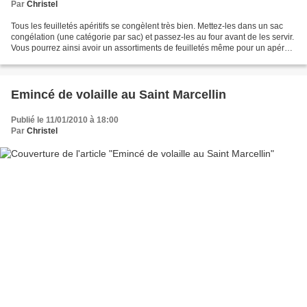
Par
Christel
Tous les feuilletés apéritifs se congèlent très bien. Mettez-les dans un sac
congélation (une catégorie par sac) et passez-les au four avant de les servir.
Vous pourrez ainsi avoir un assortiments de feuilletés même pour un apéro à
l'improviste. Ayez...
Emincé de volaille au Saint Marcellin
Publié le 11/01/2010 à 18:00
Par
Christel