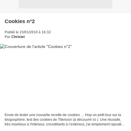
Cookies n°2
Publié le 23/01/2010 à 16:32
Par
Christel
Envie de tester une nouvelle recette de cookies .... Hop un petit tour sur la
blogosphère, test des cookies de Titenoon (à découvrir ici ). Une réussite,
très moelleux à l'intérieur, croustillants à l’extérieur, j'ai simplement rajouté
plus de pépites...