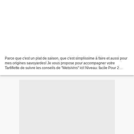
Parce que c'est un plat de saison, que c'est simplissime à faire et aussi pour
mes origines savoyardes! Je vous propose pour accompagner votre
Tartiflette de suivre les conseils de "Mets/vins" ici! Niveau: facile Pour 2
personnes Ingrédients: 600g de...