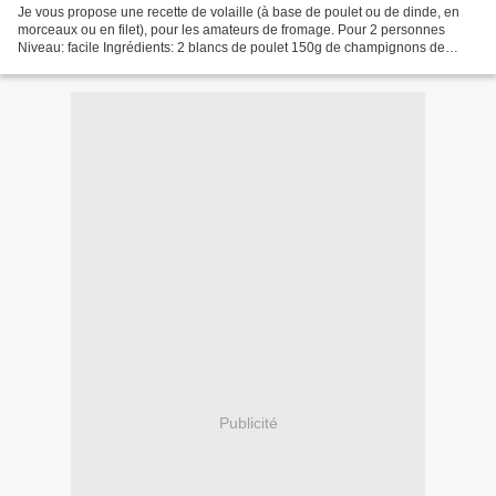
Je vous propose une recette de volaille (à base de poulet ou de dinde, en
morceaux ou en filet), pour les amateurs de fromage. Pour 2 personnes
Niveau: facile Ingrédients: 2 blancs de poulet 150g de champignons de
Paris 1 Saint-Marcellin 15cl de crème...
Publicité