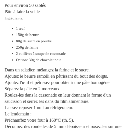
Pour environ 50 sablés
Pâte à faire la veille
Ingrédients
:
1 œuf
150g de beurre
80g de sucre en poudre
250g de farine
2 cuillères à soupe de cassonade
Option: 30g de chocolat noir
Dans un saladier, mélangez la farine et le sucre.
Ajoutez le beurre ramolli en pétrissant du bout des doigts.
Ajoutez l'œuf et pétrissez pour obtenir une pâte homogène.
Séparez la pâte en 2 morceaux.
Roulez-les dans la cassonade en leur donnant la forme d'un
saucisson et serrez-les dans du film alimentaire.
Laissez reposer 1 nuit au réfrigérateur.
Le lendemain :
Préchauffez votre four à 160°C (th. 5).
Découpez des rondelles de 5 mm d'épaisseur et posez-les sur une