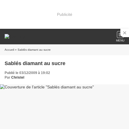
Publicité
MENU
Accueil
» Sablés diamant au sucre
Sablés diamant au sucre
Publié le 03/12/2009 à 19:02
Par
Christel