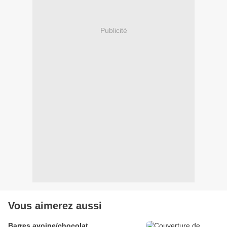
Publicité
Vous aimerez aussi
Barres avoine/chocolat