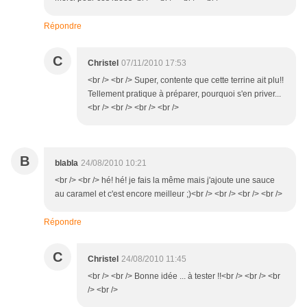
Répondre
C
Christel
07/11/2010 17:53
<br /> <br /> Super, contente que cette terrine ait plu!!
Tellement pratique à préparer, pourquoi s'en priver...
<br /> <br /> <br /> <br />
B
blabla
24/08/2010 10:21
<br /> <br /> hé! hé! je fais la même mais j'ajoute une sauce
au caramel et c'est encore meilleur ;)<br /> <br /> <br /> <br />
Répondre
C
Christel
24/08/2010 11:45
<br /> <br /> Bonne idée ... à tester !!<br /> <br /> <br
/> <br />