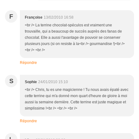
F
Françoise
13/02/2010 16:58
<br /> La terrine chocolat-spéculos est vraiment une
trouvaille, qui a beaucoup de succès auprès des fanas de
chocolat. Elle a aussi l'avantage de pouvoir se conserver
plusieurs jours (si on resiste à la<br /> gourmandise !)<br />
<br /> <br />
Répondre
S
Sophie
24/01/2010 15:10
<br /> Chris, tu es une magicienne ! Tu nous avais épaté avec
cette terrine qui m'a donné mon quart d'heure de gloire à moi
aussi la semaine dernière. Cette terrine est juste magique et
simplissime !<br /> <br /> <br />
Répondre