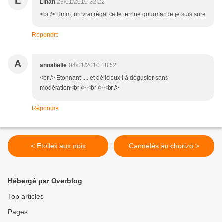
L
Lihan
23/01/2010 22:22
<br /> Hmm, un vrai régal cette terrine gourmande je suis sure
Répondre
A
annabelle
04/01/2010 18:52
<br /> Etonnant .... et délicieux ! à déguster sans
modération<br /> <br /> <br />
Répondre
< Etoiles aux noix
Cannelés au chorizo >
Hébergé par Overblog
Top articles
Pages