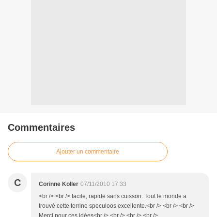
Commentaires
Ajouter un commentaire
C
Corinne Koller
07/11/2010 17:33
<br /> <br /> facile, rapide sans cuisson. Tout le monde a
trouvé cette terrine speculoos excellente.<br /> <br /> <br />
Merci pour ces idées<br /> <br /> <br /> <br />