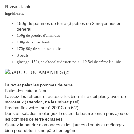
Niveau: facile
Ingrédients
:
150g de pommes de terre (3 petites ou 2 moyennes en
général)
150g de poudre d'amandes
100g de beurre fondu
175g
90g de sucre semoule
3 oeufs
glaçage: 150g de chocolat dessert noir + 12.5cl de crème liquide
Lavez et pelez les pommes de terre.
Faites-les cuire à l'eau.
Laissez-les refroidir et écrasez-les bien, il ne doit plus y avoir de
morceaux (attention, ne les mixez pas!).
Préchauffez votre four à 200°C (th.6/7)
Dans un saladier, mélangez le sucre, le beurre fondu puis ajoutez
les pommes de terre écrasées.
Ajoutez la poudre d'amandes et les jaunes d'oeufs et mélangez
bien pour obtenir une pâte homogène.