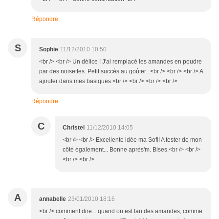
Répondre
S
Sophie
11/12/2010 10:50
<br /> <br /> Un délice ! J'ai remplacé les amandes en poudre
par des noisettes. Petit succès au goûter...<br /> <br /> <br /> A
ajouter dans mes basiques.<br /> <br /> <br /> <br />
Répondre
C
Christel
11/12/2010 14:05
<br /> <br /> Excellente idée ma Sof!! A tester de mon
côté également... Bonne après'm. Bises.<br /> <br />
<br /> <br />
A
annabelle
23/01/2010 18:16
<br /> comment dire... quand on est fan des amandes, comme